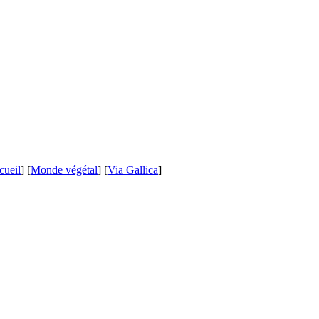
cueil
] [
Monde végétal
] [
Via Gallica
]