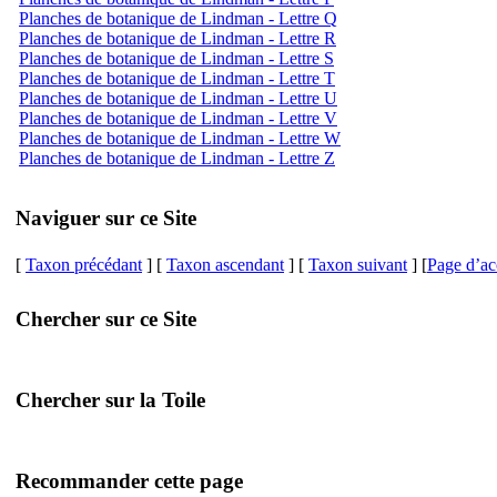
Planches de botanique de Lindman - Lettre Q
Planches de botanique de Lindman - Lettre R
Planches de botanique de Lindman - Lettre S
Planches de botanique de Lindman - Lettre T
Planches de botanique de Lindman - Lettre U
Planches de botanique de Lindman - Lettre V
Planches de botanique de Lindman - Lettre W
Planches de botanique de Lindman - Lettre Z
Naviguer sur ce Site
[
Taxon précédant
] [
Taxon ascendant
] [
Taxon suivant
] [
Page d’ac
Chercher sur ce Site
Chercher sur la Toile
Recommander cette page