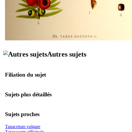
Autres sujets
Filiation du sujet
Sujets plus détaillés
Sujets proches
Tanacetum vulgare
Taraxacum officinale