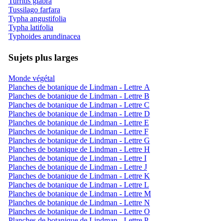
Turritis glabra
Tussilago farfara
Typha angustifolia
Typha latifolia
Typhoides arundinacea
Sujets plus larges
Monde végétal
Planches de botanique de Lindman - Lettre A
Planches de botanique de Lindman - Lettre B
Planches de botanique de Lindman - Lettre C
Planches de botanique de Lindman - Lettre D
Planches de botanique de Lindman - Lettre E
Planches de botanique de Lindman - Lettre F
Planches de botanique de Lindman - Lettre G
Planches de botanique de Lindman - Lettre H
Planches de botanique de Lindman - Lettre I
Planches de botanique de Lindman - Lettre J
Planches de botanique de Lindman - Lettre K
Planches de botanique de Lindman - Lettre L
Planches de botanique de Lindman - Lettre M
Planches de botanique de Lindman - Lettre N
Planches de botanique de Lindman - Lettre O
Planches de botanique de Lindman - Lettre P