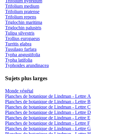
Trifolium hybridum
Trifolium medium
Trifolium pratense
Trifolium repens
Triglochin maritima
Triglochin palustris
Tulipa silvestris
Trollius europaeus
Turritis glabra
Tussilago farfara
Typha angustifolia
Typha latifolia
Typhoides arundinacea
Sujets plus larges
Monde végétal
Planches de botanique de Lindman - Lettre A
Planches de botanique de Lindman - Lettre B
Planches de botanique de Lindman - Lettre C
Planches de botanique de Lindman - Lettre D
Planches de botanique de Lindman - Lettre E
Planches de botanique de Lindman - Lettre F
Planches de botanique de Lindman - Lettre G
Planches de botanique de Lindman - Lettre H