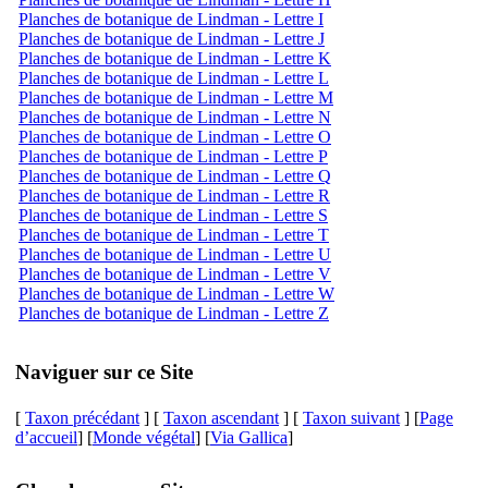
Planches de botanique de Lindman - Lettre I
Planches de botanique de Lindman - Lettre J
Planches de botanique de Lindman - Lettre K
Planches de botanique de Lindman - Lettre L
Planches de botanique de Lindman - Lettre M
Planches de botanique de Lindman - Lettre N
Planches de botanique de Lindman - Lettre O
Planches de botanique de Lindman - Lettre P
Planches de botanique de Lindman - Lettre Q
Planches de botanique de Lindman - Lettre R
Planches de botanique de Lindman - Lettre S
Planches de botanique de Lindman - Lettre T
Planches de botanique de Lindman - Lettre U
Planches de botanique de Lindman - Lettre V
Planches de botanique de Lindman - Lettre W
Planches de botanique de Lindman - Lettre Z
Naviguer sur ce Site
[
Taxon précédant
] [
Taxon ascendant
] [
Taxon suivant
] [
Page
d’accueil
] [
Monde végétal
] [
Via Gallica
]