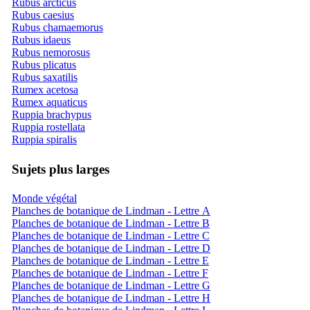
Rubus arcticus
Rubus caesius
Rubus chamaemorus
Rubus idaeus
Rubus nemorosus
Rubus plicatus
Rubus saxatilis
Rumex acetosa
Rumex aquaticus
Ruppia brachypus
Ruppia rostellata
Ruppia spiralis
Sujets plus larges
Monde végétal
Planches de botanique de Lindman - Lettre A
Planches de botanique de Lindman - Lettre B
Planches de botanique de Lindman - Lettre C
Planches de botanique de Lindman - Lettre D
Planches de botanique de Lindman - Lettre E
Planches de botanique de Lindman - Lettre F
Planches de botanique de Lindman - Lettre G
Planches de botanique de Lindman - Lettre H