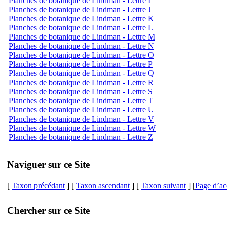
Planches de botanique de Lindman - Lettre I
Planches de botanique de Lindman - Lettre J
Planches de botanique de Lindman - Lettre K
Planches de botanique de Lindman - Lettre L
Planches de botanique de Lindman - Lettre M
Planches de botanique de Lindman - Lettre N
Planches de botanique de Lindman - Lettre O
Planches de botanique de Lindman - Lettre P
Planches de botanique de Lindman - Lettre Q
Planches de botanique de Lindman - Lettre R
Planches de botanique de Lindman - Lettre S
Planches de botanique de Lindman - Lettre T
Planches de botanique de Lindman - Lettre U
Planches de botanique de Lindman - Lettre V
Planches de botanique de Lindman - Lettre W
Planches de botanique de Lindman - Lettre Z
Naviguer sur ce Site
[
Taxon précédant
] [
Taxon ascendant
] [
Taxon suivant
] [
Page d’ac
Chercher sur ce Site