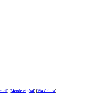
cueil
] [
Monde végétal
] [
Via Gallica
]