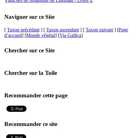
Planches de botanique de Lindman - Lettre Z
Naviguer sur ce Site
[
Taxon précédant
] [
Taxon ascendant
] [
Taxon suivant
] [
Page
d’accueil
] [
Monde végétal
] [
Via Gallica
]
Chercher sur ce Site
Chercher sur la Toile
Recommander cette page
Recommander ce site