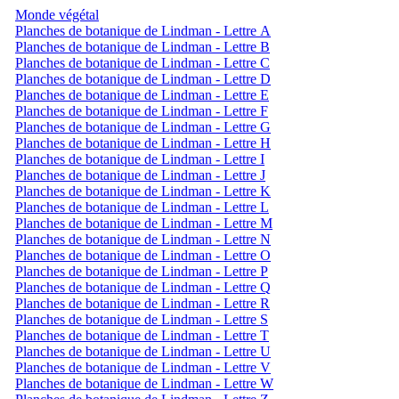
Monde végétal
Planches de botanique de Lindman - Lettre A
Planches de botanique de Lindman - Lettre B
Planches de botanique de Lindman - Lettre C
Planches de botanique de Lindman - Lettre D
Planches de botanique de Lindman - Lettre E
Planches de botanique de Lindman - Lettre F
Planches de botanique de Lindman - Lettre G
Planches de botanique de Lindman - Lettre H
Planches de botanique de Lindman - Lettre I
Planches de botanique de Lindman - Lettre J
Planches de botanique de Lindman - Lettre K
Planches de botanique de Lindman - Lettre L
Planches de botanique de Lindman - Lettre M
Planches de botanique de Lindman - Lettre N
Planches de botanique de Lindman - Lettre O
Planches de botanique de Lindman - Lettre P
Planches de botanique de Lindman - Lettre Q
Planches de botanique de Lindman - Lettre R
Planches de botanique de Lindman - Lettre S
Planches de botanique de Lindman - Lettre T
Planches de botanique de Lindman - Lettre U
Planches de botanique de Lindman - Lettre V
Planches de botanique de Lindman - Lettre W