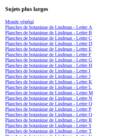
Sujets plus larges
Monde végétal
Planches de botanique de Lindman - Lettre A
Planches de botanique de Lindman - Lettre B
Planches de botanique de Lindman - Lettre C
Planches de botanique de Lindman - Lettre D
Planches de botanique de Lindman - Lettre E
Planches de botanique de Lindman - Lettre F
Planches de botanique de Lindman - Lettre G
Planches de botanique de Lindman - Lettre H
Planches de botanique de Lindman - Lettre I
Planches de botanique de Lindman - Lettre J
Planches de botanique de Lindman - Lettre K
Planches de botanique de Lindman - Lettre L
Planches de botanique de Lindman - Lettre M
Planches de botanique de Lindman - Lettre N
Planches de botanique de Lindman - Lettre O
Planches de botanique de Lindman - Lettre P
Planches de botanique de Lindman - Lettre Q
Planches de botanique de Lindman - Lettre R
Planches de botanique de Lindman - Lettre S
Planches de botanique de Lindman - Lettre T