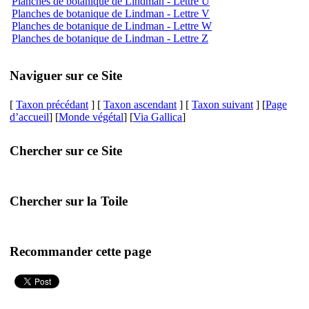
Planches de botanique de Lindman - Lettre U
Planches de botanique de Lindman - Lettre V
Planches de botanique de Lindman - Lettre W
Planches de botanique de Lindman - Lettre Z
Naviguer sur ce Site
[
Taxon précédant
] [
Taxon ascendant
] [
Taxon suivant
] [
Page
d’accueil
] [
Monde végétal
] [
Via Gallica
]
Chercher sur ce Site
Chercher sur la Toile
Recommander cette page