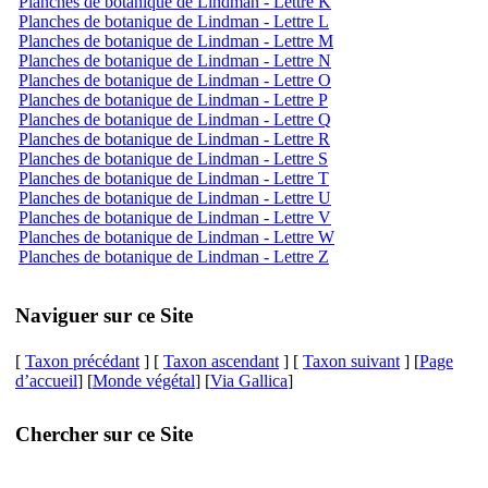
Planches de botanique de Lindman - Lettre K
Planches de botanique de Lindman - Lettre L
Planches de botanique de Lindman - Lettre M
Planches de botanique de Lindman - Lettre N
Planches de botanique de Lindman - Lettre O
Planches de botanique de Lindman - Lettre P
Planches de botanique de Lindman - Lettre Q
Planches de botanique de Lindman - Lettre R
Planches de botanique de Lindman - Lettre S
Planches de botanique de Lindman - Lettre T
Planches de botanique de Lindman - Lettre U
Planches de botanique de Lindman - Lettre V
Planches de botanique de Lindman - Lettre W
Planches de botanique de Lindman - Lettre Z
Naviguer sur ce Site
[
Taxon précédant
] [
Taxon ascendant
] [
Taxon suivant
] [
Page
d’accueil
] [
Monde végétal
] [
Via Gallica
]
Chercher sur ce Site