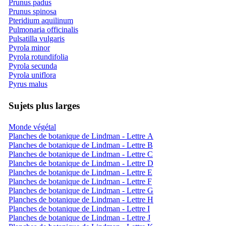
Prunus padus
Prunus spinosa
Pteridium aquilinum
Pulmonaria officinalis
Pulsatilla vulgaris
Pyrola minor
Pyrola rotundifolia
Pyrola secunda
Pyrola uniflora
Pyrus malus
Sujets plus larges
Monde végétal
Planches de botanique de Lindman - Lettre A
Planches de botanique de Lindman - Lettre B
Planches de botanique de Lindman - Lettre C
Planches de botanique de Lindman - Lettre D
Planches de botanique de Lindman - Lettre E
Planches de botanique de Lindman - Lettre F
Planches de botanique de Lindman - Lettre G
Planches de botanique de Lindman - Lettre H
Planches de botanique de Lindman - Lettre I
Planches de botanique de Lindman - Lettre J