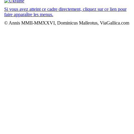
Si vous avez atteint ce cadre directement, cliquez sur ce lien pour
faire apparaître les menus.
© Annis MMII-MMXXVI, Dominicus Malleotus, ViaGallica.com