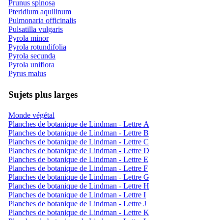
Prunus spinosa
Pteridium aquilinum
Pulmonaria officinalis
Pulsatilla vulgaris
Pyrola minor
Pyrola rotundifolia
Pyrola secunda
Pyrola uniflora
Pyrus malus
Sujets plus larges
Monde végétal
Planches de botanique de Lindman - Lettre A
Planches de botanique de Lindman - Lettre B
Planches de botanique de Lindman - Lettre C
Planches de botanique de Lindman - Lettre D
Planches de botanique de Lindman - Lettre E
Planches de botanique de Lindman - Lettre F
Planches de botanique de Lindman - Lettre G
Planches de botanique de Lindman - Lettre H
Planches de botanique de Lindman - Lettre I
Planches de botanique de Lindman - Lettre J
Planches de botanique de Lindman - Lettre K