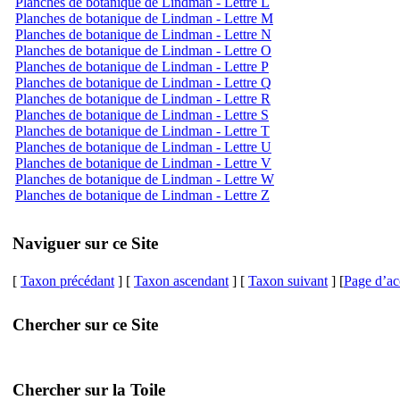
Planches de botanique de Lindman - Lettre L
Planches de botanique de Lindman - Lettre M
Planches de botanique de Lindman - Lettre N
Planches de botanique de Lindman - Lettre O
Planches de botanique de Lindman - Lettre P
Planches de botanique de Lindman - Lettre Q
Planches de botanique de Lindman - Lettre R
Planches de botanique de Lindman - Lettre S
Planches de botanique de Lindman - Lettre T
Planches de botanique de Lindman - Lettre U
Planches de botanique de Lindman - Lettre V
Planches de botanique de Lindman - Lettre W
Planches de botanique de Lindman - Lettre Z
Naviguer sur ce Site
[
Taxon précédant
] [
Taxon ascendant
] [
Taxon suivant
] [
Page d’ac
Chercher sur ce Site
Chercher sur la Toile