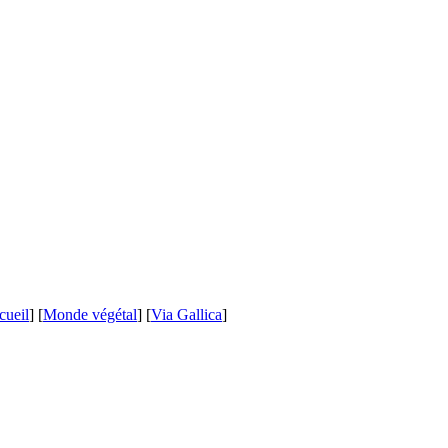
cueil
] [
Monde végétal
] [
Via Gallica
]