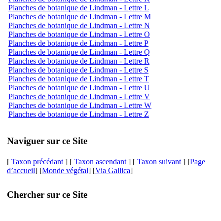
Planches de botanique de Lindman - Lettre L
Planches de botanique de Lindman - Lettre M
Planches de botanique de Lindman - Lettre N
Planches de botanique de Lindman - Lettre O
Planches de botanique de Lindman - Lettre P
Planches de botanique de Lindman - Lettre Q
Planches de botanique de Lindman - Lettre R
Planches de botanique de Lindman - Lettre S
Planches de botanique de Lindman - Lettre T
Planches de botanique de Lindman - Lettre U
Planches de botanique de Lindman - Lettre V
Planches de botanique de Lindman - Lettre W
Planches de botanique de Lindman - Lettre Z
Naviguer sur ce Site
[
Taxon précédant
] [
Taxon ascendant
] [
Taxon suivant
] [
Page
d’accueil
] [
Monde végétal
] [
Via Gallica
]
Chercher sur ce Site