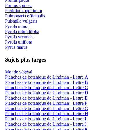
Prunus padus
Prunus spinosa
Pteridium aquilinum
Pulmonaria officinalis
Pulsatilla vulgaris
Pyrola minor
Pyrola rotundifolia
Pyrola secunda
Pyrola uniflora
Pyrus malus
Sujets plus larges
Monde végétal
Planches de botanique de Lindman - Lettre A
Planches de botanique de Lindman - Lettre B
Planches de botanique de Lindman - Lettre C
Planches de botanique de Lindman - Lettre D
Planches de botanique de Lindman - Lettre E
Planches de botanique de Lindman - Lettre F
Planches de botanique de Lindman - Lettre G
Planches de botanique de Lindman - Lettre H
Planches de botanique de Lindman - Lettre I
Planches de botanique de Lindman - Lettre J
Planches de botanique de Lindman - Lettre K