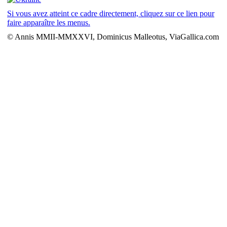
Si vous avez atteint ce cadre directement, cliquez sur ce lien pour
faire apparaître les menus.
© Annis MMII-MMXXVI, Dominicus Malleotus, ViaGallica.com