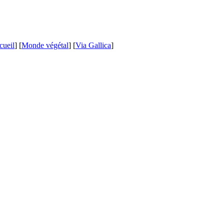
cueil
] [
Monde végétal
] [
Via Gallica
]