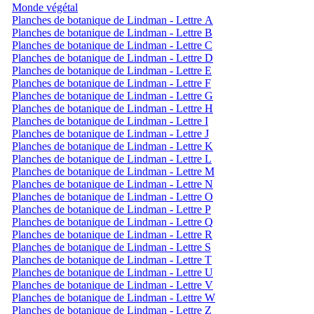
Monde végétal
Planches de botanique de Lindman - Lettre A
Planches de botanique de Lindman - Lettre B
Planches de botanique de Lindman - Lettre C
Planches de botanique de Lindman - Lettre D
Planches de botanique de Lindman - Lettre E
Planches de botanique de Lindman - Lettre F
Planches de botanique de Lindman - Lettre G
Planches de botanique de Lindman - Lettre H
Planches de botanique de Lindman - Lettre I
Planches de botanique de Lindman - Lettre J
Planches de botanique de Lindman - Lettre K
Planches de botanique de Lindman - Lettre L
Planches de botanique de Lindman - Lettre M
Planches de botanique de Lindman - Lettre N
Planches de botanique de Lindman - Lettre O
Planches de botanique de Lindman - Lettre P
Planches de botanique de Lindman - Lettre Q
Planches de botanique de Lindman - Lettre R
Planches de botanique de Lindman - Lettre S
Planches de botanique de Lindman - Lettre T
Planches de botanique de Lindman - Lettre U
Planches de botanique de Lindman - Lettre V
Planches de botanique de Lindman - Lettre W
Planches de botanique de Lindman - Lettre Z