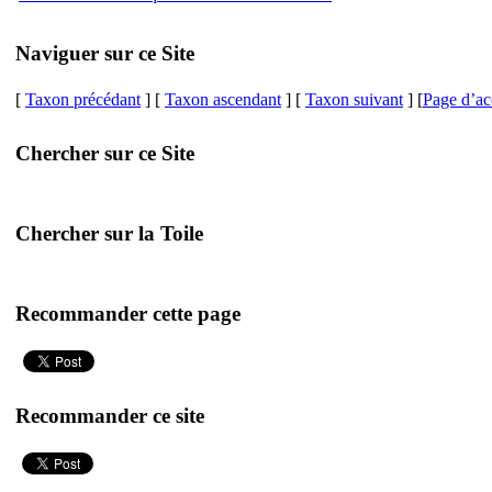
Naviguer sur ce Site
[
Taxon précédant
] [
Taxon ascendant
] [
Taxon suivant
] [
Page d’ac
Chercher sur ce Site
Chercher sur la Toile
Recommander cette page
Recommander ce site