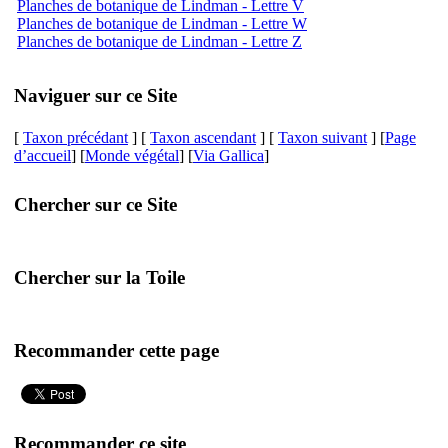
Planches de botanique de Lindman - Lettre V
Planches de botanique de Lindman - Lettre W
Planches de botanique de Lindman - Lettre Z
Naviguer sur ce Site
[
Taxon précédant
] [
Taxon ascendant
] [
Taxon suivant
] [
Page
d’accueil
] [
Monde végétal
] [
Via Gallica
]
Chercher sur ce Site
Chercher sur la Toile
Recommander cette page
Recommander ce site