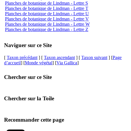
Planches de botanique de Lindman - Lettre S
Planches de botanique de Lindman - Lettre T
Planches de botanique de Lindman - Lettre U
Planches de botanique de Lindman - Lettre V
Planches de botanique de Lindman - Lettre W
Planches de botanique de Lindman - Lettre Z
Naviguer sur ce Site
[
Taxon précédant
] [
Taxon ascendant
] [
Taxon suivant
] [
Page
d’accueil
] [
Monde végétal
] [
Via Gallica
]
Chercher sur ce Site
Chercher sur la Toile
Recommander cette page