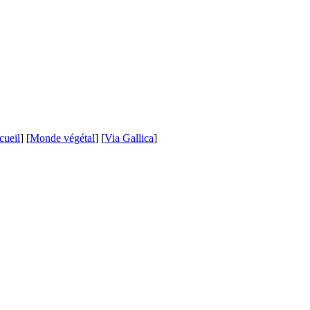
cueil
] [
Monde végétal
] [
Via Gallica
]