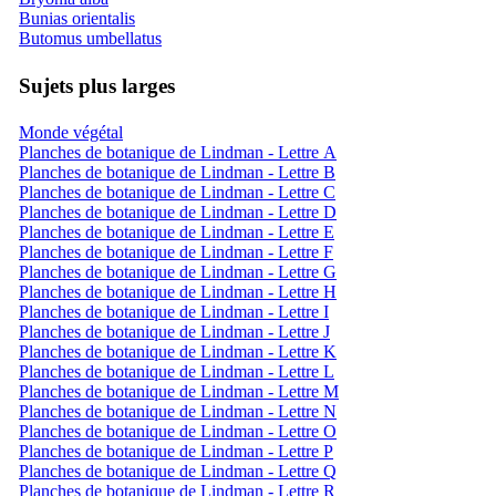
Bunias orientalis
Butomus umbellatus
Sujets plus larges
Monde végétal
Planches de botanique de Lindman - Lettre A
Planches de botanique de Lindman - Lettre B
Planches de botanique de Lindman - Lettre C
Planches de botanique de Lindman - Lettre D
Planches de botanique de Lindman - Lettre E
Planches de botanique de Lindman - Lettre F
Planches de botanique de Lindman - Lettre G
Planches de botanique de Lindman - Lettre H
Planches de botanique de Lindman - Lettre I
Planches de botanique de Lindman - Lettre J
Planches de botanique de Lindman - Lettre K
Planches de botanique de Lindman - Lettre L
Planches de botanique de Lindman - Lettre M
Planches de botanique de Lindman - Lettre N
Planches de botanique de Lindman - Lettre O
Planches de botanique de Lindman - Lettre P
Planches de botanique de Lindman - Lettre Q
Planches de botanique de Lindman - Lettre R