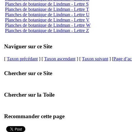
Planches de botanique de Lindman - Lettre S
Planches de botanique de Lindman - Lettre T
Planches de botanique de Lindman - Lettre U
Planches de botanique de Lindman - Lettre V
Planches de botanique de Lindman - Lettre W
Planches de botanique de Lindman - Lettre Z
Naviguer sur ce Site
[
Taxon précédant
] [
Taxon ascendant
] [
Taxon suivant
] [
Page d’ac
Chercher sur ce Site
Chercher sur la Toile
Recommander cette page