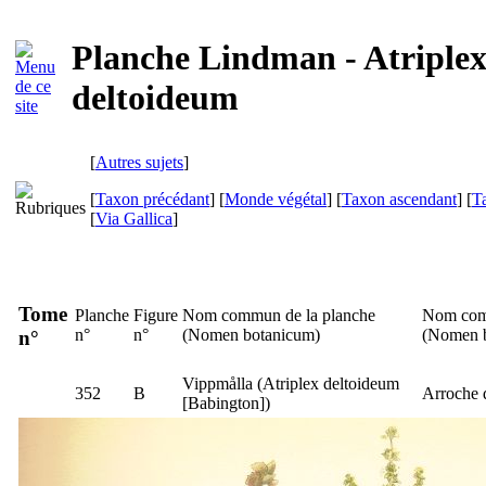
Planche Lindman - Atriple
deltoideum
[
Autres sujets
]
[
Taxon précédant
] [
Monde végétal
] [
Taxon ascendant
] [
T
[
Via Gallica
]
Tome
Planche
Figure
Nom commun de la planche
Nom com
n°
n°
(
Nomen botanicum
)
(
Nomen 
n°
Vippmålla
(
Atriplex deltoideum
352
B
Arroche 
[Babington])