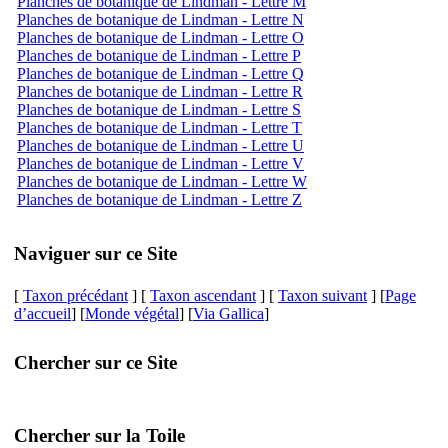
Planches de botanique de Lindman - Lettre M
Planches de botanique de Lindman - Lettre N
Planches de botanique de Lindman - Lettre O
Planches de botanique de Lindman - Lettre P
Planches de botanique de Lindman - Lettre Q
Planches de botanique de Lindman - Lettre R
Planches de botanique de Lindman - Lettre S
Planches de botanique de Lindman - Lettre T
Planches de botanique de Lindman - Lettre U
Planches de botanique de Lindman - Lettre V
Planches de botanique de Lindman - Lettre W
Planches de botanique de Lindman - Lettre Z
Naviguer sur ce Site
[
Taxon précédant
] [
Taxon ascendant
] [
Taxon suivant
] [
Page
d’accueil
] [
Monde végétal
] [
Via Gallica
]
Chercher sur ce Site
Chercher sur la Toile