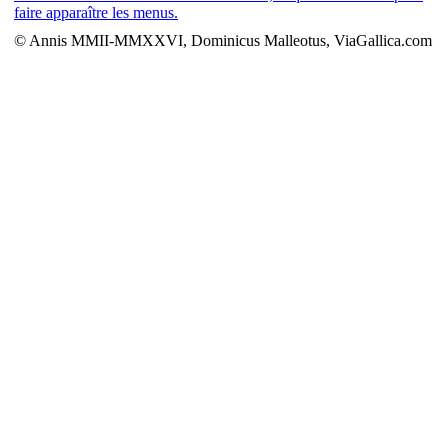
faire apparaître les menus.
© Annis MMII-MMXXVI, Dominicus Malleotus, ViaGallica.com