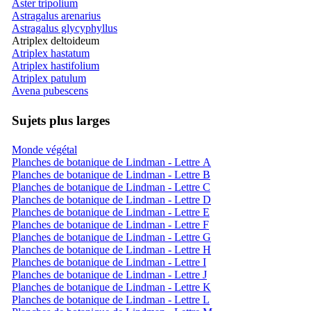
Aster tripolium
Astragalus arenarius
Astragalus glycyphyllus
Atriplex deltoideum
Atriplex hastatum
Atriplex hastifolium
Atriplex patulum
Avena pubescens
Sujets plus larges
Monde végétal
Planches de botanique de Lindman - Lettre A
Planches de botanique de Lindman - Lettre B
Planches de botanique de Lindman - Lettre C
Planches de botanique de Lindman - Lettre D
Planches de botanique de Lindman - Lettre E
Planches de botanique de Lindman - Lettre F
Planches de botanique de Lindman - Lettre G
Planches de botanique de Lindman - Lettre H
Planches de botanique de Lindman - Lettre I
Planches de botanique de Lindman - Lettre J
Planches de botanique de Lindman - Lettre K
Planches de botanique de Lindman - Lettre L