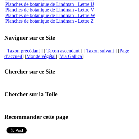
Planches de botanique de Lindman - Lettre U
Planches de botanique de Lindman - Lettre V
Planches de botanique de Lindman - Lettre W
Planches de botanique de Lindman - Lettre Z
Naviguer sur ce Site
[
Taxon précédant
] [
Taxon ascendant
] [
Taxon suivant
] [
Page
d’accueil
] [
Monde végétal
] [
Via Gallica
]
Chercher sur ce Site
Chercher sur la Toile
Recommander cette page