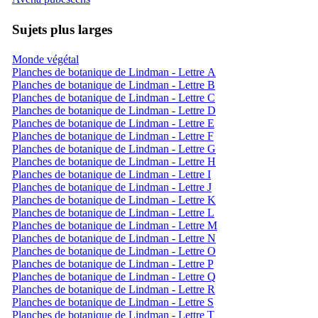
Sujets plus larges
Monde végétal
Planches de botanique de Lindman - Lettre A
Planches de botanique de Lindman - Lettre B
Planches de botanique de Lindman - Lettre C
Planches de botanique de Lindman - Lettre D
Planches de botanique de Lindman - Lettre E
Planches de botanique de Lindman - Lettre F
Planches de botanique de Lindman - Lettre G
Planches de botanique de Lindman - Lettre H
Planches de botanique de Lindman - Lettre I
Planches de botanique de Lindman - Lettre J
Planches de botanique de Lindman - Lettre K
Planches de botanique de Lindman - Lettre L
Planches de botanique de Lindman - Lettre M
Planches de botanique de Lindman - Lettre N
Planches de botanique de Lindman - Lettre O
Planches de botanique de Lindman - Lettre P
Planches de botanique de Lindman - Lettre Q
Planches de botanique de Lindman - Lettre R
Planches de botanique de Lindman - Lettre S
Planches de botanique de Lindman - Lettre T