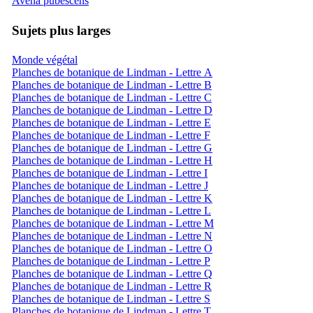
Avena pubescens
Sujets plus larges
Monde végétal
Planches de botanique de Lindman - Lettre A
Planches de botanique de Lindman - Lettre B
Planches de botanique de Lindman - Lettre C
Planches de botanique de Lindman - Lettre D
Planches de botanique de Lindman - Lettre E
Planches de botanique de Lindman - Lettre F
Planches de botanique de Lindman - Lettre G
Planches de botanique de Lindman - Lettre H
Planches de botanique de Lindman - Lettre I
Planches de botanique de Lindman - Lettre J
Planches de botanique de Lindman - Lettre K
Planches de botanique de Lindman - Lettre L
Planches de botanique de Lindman - Lettre M
Planches de botanique de Lindman - Lettre N
Planches de botanique de Lindman - Lettre O
Planches de botanique de Lindman - Lettre P
Planches de botanique de Lindman - Lettre Q
Planches de botanique de Lindman - Lettre R
Planches de botanique de Lindman - Lettre S
Planches de botanique de Lindman - Lettre T