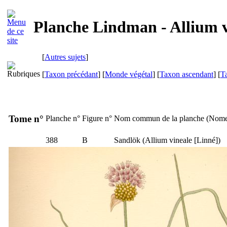
Planche Lindman - Allium v
[
Autres sujets
]
[
Taxon précédant
] [
Monde végétal
] [
Taxon ascendant
] [
T
Tome n°
Planche n°
Figure n°
Nom commun de la planche (
Nome
388
B
Sandlök
(
Allium vineale
[Linné])