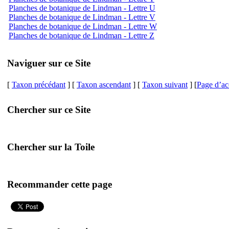
Planches de botanique de Lindman - Lettre U
Planches de botanique de Lindman - Lettre V
Planches de botanique de Lindman - Lettre W
Planches de botanique de Lindman - Lettre Z
Naviguer sur ce Site
[
Taxon précédant
] [
Taxon ascendant
] [
Taxon suivant
] [
Page d’ac
Chercher sur ce Site
Chercher sur la Toile
Recommander cette page