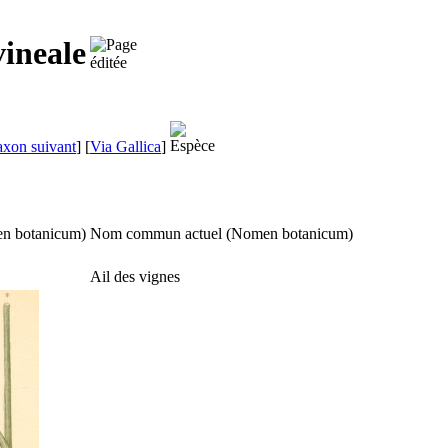
ineale
axon suivant
]
[
Via Gallica
]
n botanicum
)
Nom commun actuel (
Nomen botanicum
)
Ail des vignes