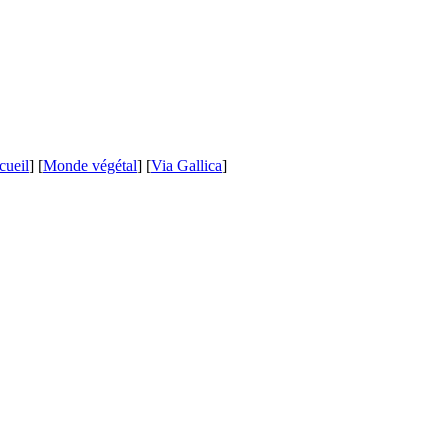
cueil
] [
Monde végétal
] [
Via Gallica
]