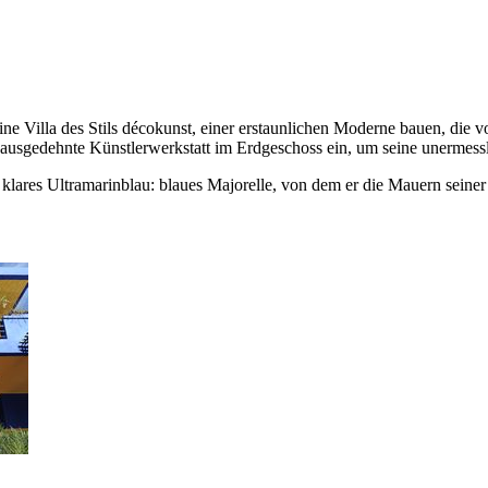
ine Villa des Stils décokunst, einer erstaunlichen Moderne bauen, die 
 ausgedehnte Künstlerwerkstatt im Erdgeschoss ein, um seine unermess
h klares Ultramarinblau: blaues Majorelle, von dem er die Mauern seine