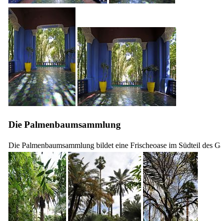
Die Palmenbaumsammlung
Die Palmenbaumsammlung bildet eine Frischeoase im Südteil des Ga