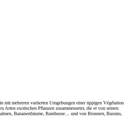
ssin mit mehreren variierten Umgebungen einer üppigen Végétation
nen Arten exotischen Pflanzen zusammensetzt, die er von seinen
ospalmen, Bananenbäume, Bambusse… und von Brunnen, Bassins,