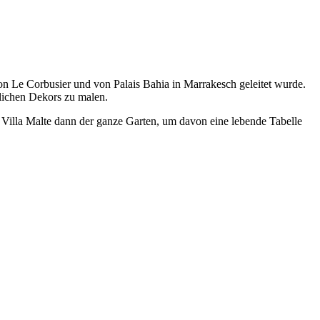
von Le Corbusier und von Palais Bahia in Marrakesch geleitet wurde.
lichen Dekors zu malen.
r Villa Malte dann der ganze Garten, um davon eine lebende Tabelle