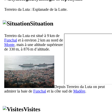
Terreiro da Luta
: Esplanade de la Lutte.
Situation
Terreiro da Luta
est situé à 9 km de
Funchal
et à environ 2 km au nord de
Monte
, mais à une altitude supérieure
de 330 m, à 876 m d’altitude.
Depuis
Terreiro da Luta
on peut
admirer la baie de
Funchal
et la côte sud de
Madère
.
Visites