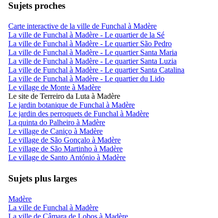
Sujets proches
Carte interactive de la ville de Funchal à Madère
La ville de Funchal à Madère - Le quartier de la Sé
La ville de Funchal à Madère - Le quartier São Pedro
La ville de Funchal à Madère - Le quartier Santa Maria
La ville de Funchal à Madère - Le quartier Santa Luzia
La ville de Funchal à Madère - Le quartier Santa Catalina
La ville de Funchal à Madère - Le quartier du Lido
Le village de Monte à Madère
Le site de Terreiro da Luta à Madère
Le jardin botanique de Funchal à Madère
Le jardin des perroquets de Funchal à Madère
La quinta do Palheiro à Madère
Le village de Caniço à Madère
Le village de São Gonçalo à Madère
Le village de São Martinho à Madère
Le village de Santo António à Madère
Sujets plus larges
Madère
La ville de Funchal à Madère
La ville de Câmara de Lobos à Madère