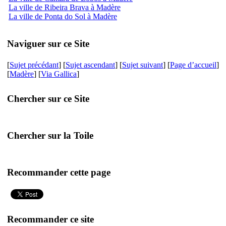
La ville de Ribeira Brava à Madère
La ville de Ponta do Sol à Madère
Naviguer sur ce Site
[
Sujet précédant
] [
Sujet ascendant
] [
Sujet suivant
] [
Page d’accueil
]
[
Madère
] [
Via Gallica
]
Chercher sur ce Site
Chercher sur la Toile
Recommander cette page
Recommander ce site