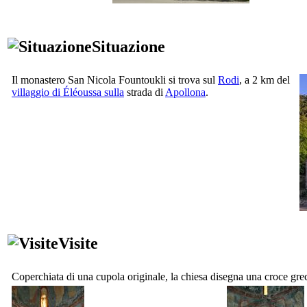
Situazione
Il monastero San Nicola Fountoukli si trova sul
Rodi
, a 2 km del
villaggio di Éléoussa sulla
strada di
Apollona
.
Visite
Coperchiata di una cupola originale, la chiesa disegna una croce grec