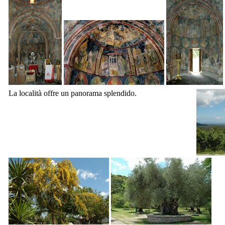
La località offre un panorama splendido.