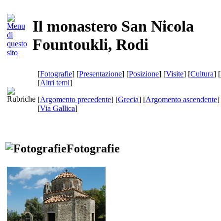
Il monastero San Nicola
Fountoukli, Rodi
[
Fotografie
] [
Presentazione
] [
Posizione
] [
Visite
] [
Cultura
] [
[
Altri temi
]
[
Argomento precedente
] [
Grecia
] [
Argomento ascendente
]
[
Via Gallica
]
Fotografie