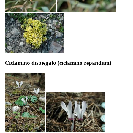
Ciclamino dispiegato (
ciclamino repandum
)