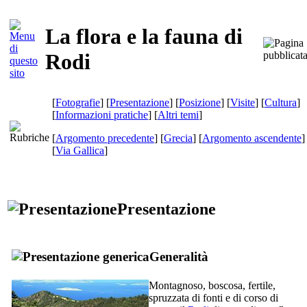
La flora e la fauna di
Rodi
[
Fotografie
] [
Presentazione
] [
Posizione
] [
Visite
] [
Cultura
]
[
Informazioni pratiche
] [
Altri temi
]
[
Argomento precedente
] [
Grecia
] [
Argomento ascendente
]
[
Via Gallica
]
Presentazione
Generalità
Montagnoso, boscosa, fertile,
spruzzata di fonti e di corso di