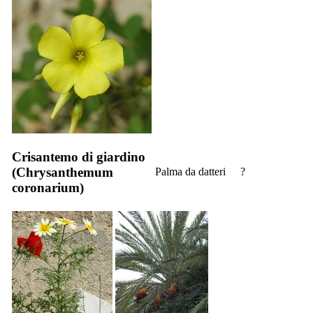
Crisantemo di giardino
(
Chrysanthemum
Palma da datteri
?
coronarium
)