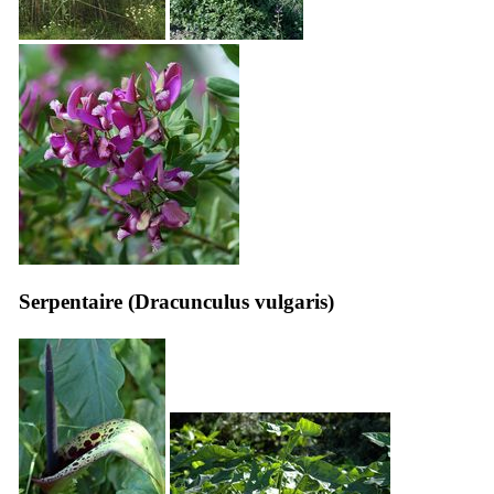
Serpentaire (
Dracunculus vulgaris
)