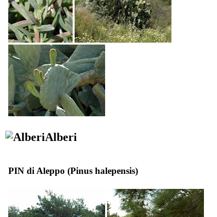
Alberi
PIN di Aleppo (
Pinus halepensis
)