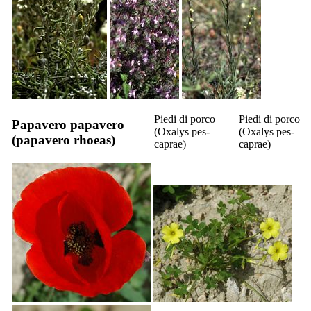
Piedi di porco
Piedi di porco
Papavero papavero
(
Oxalys pes-
(
Oxalys pes-
(
papavero rhoeas
)
caprae
)
caprae
)