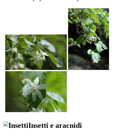
Insetti e aracnidi