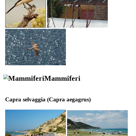
Mammiferi
Capra selvaggia (
Capra aegagrus
)