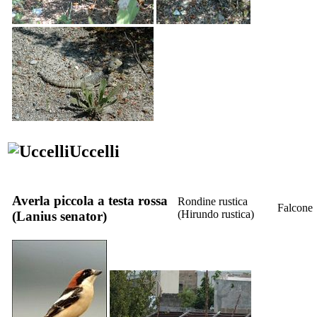
Uccelli
Averla piccola a testa rossa
Rondine rustica
Falcone
(
Hirundo rustica
)
(
Lanius senator
)