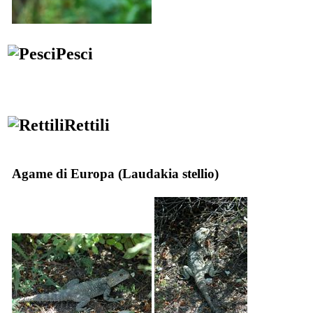
Pesci
Rettili
Agame di Europa (
Laudakia stellio
)