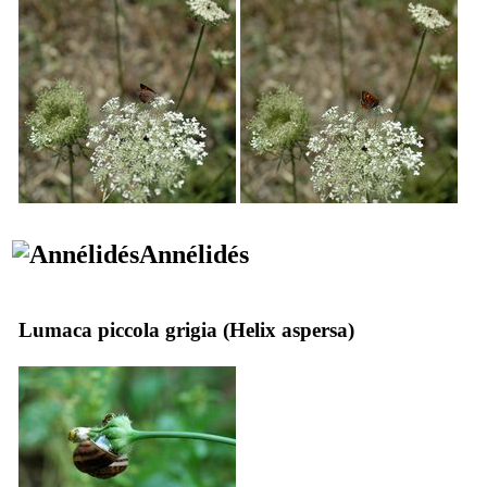
Annélidés
Lumaca piccola grigia (
Helix aspersa
)