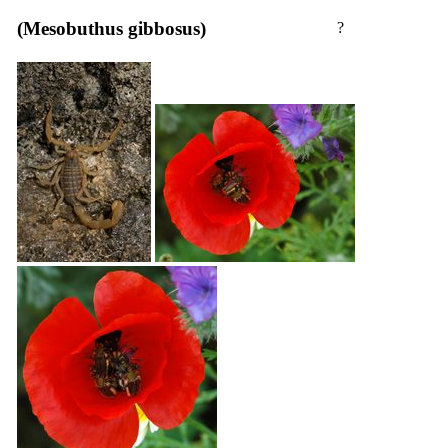
(Mesobuthus gibbosus)
?