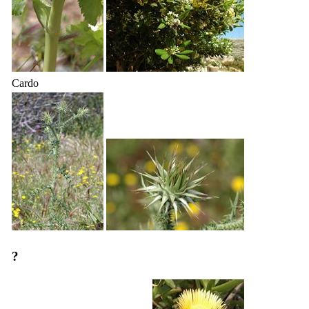
Cardo
?