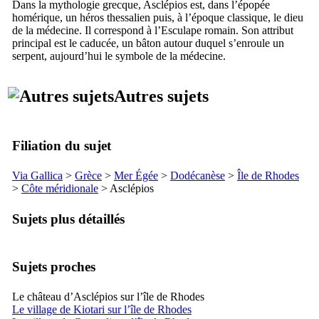
Dans la mythologie grecque, Asclépios est, dans l’épopée
homérique, un héros thessalien puis, à l’époque classique, le dieu
de la médecine. Il correspond à l’Esculape romain. Son attribut
principal est le caducée, un bâton autour duquel s’enroule un
serpent, aujourd’hui le symbole de la médecine.
Autres sujets
Filiation du sujet
Via Gallica
>
Grèce
>
Mer Égée
>
Dodécanèse
>
Île de Rhodes
>
Côte méridionale
> Asclépios
Sujets plus détaillés
Sujets proches
Le château d’Asclépios sur l’île de Rhodes
Le village de Kiotari sur l’île de Rhodes