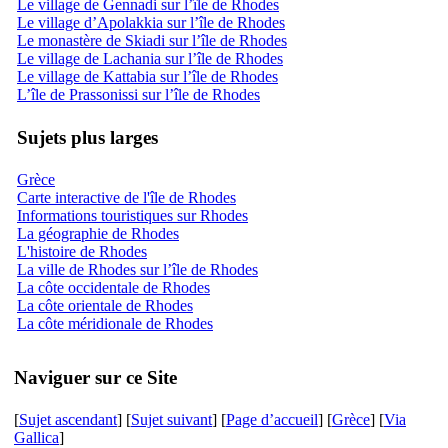
Le village de Gennadi sur l’île de Rhodes
Le village d’Apolakkia sur l’île de Rhodes
Le monastère de Skiadi sur l’île de Rhodes
Le village de Lachania sur l’île de Rhodes
Le village de Kattabia sur l’île de Rhodes
L’île de Prassonissi sur l’île de Rhodes
Sujets plus larges
Grèce
Carte interactive de l'île de Rhodes
Informations touristiques sur Rhodes
La géographie de Rhodes
L'histoire de Rhodes
La ville de Rhodes sur l’île de Rhodes
La côte occidentale de Rhodes
La côte orientale de Rhodes
La côte méridionale de Rhodes
Naviguer sur ce Site
[
Sujet ascendant
] [
Sujet suivant
] [
Page d’accueil
] [
Grèce
] [
Via
Gallica
]