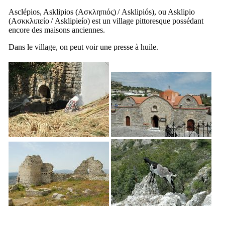
Asclépios, Asklipios (
Ασκληπιός
) /
Asklipiós
), ou Asklipio
(
Ασκκλιπείο
/
Asklipieío
) est un village pittoresque possédant
encore des maisons anciennes.
Dans le village, on peut voir une presse à huile.