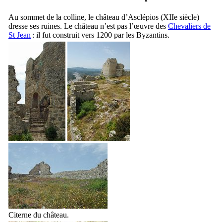
Au sommet de la colline, le château d’Asclépios (
XIIe
siècle)
dresse ses ruines. Le château n’est pas l’œuvre des
Chevaliers de
St Jean
: il fut construit vers 1200 par les Byzantins.
Citerne du château.