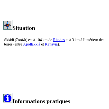
Situation
Skiádi
(
Σκιάδι
) est à 104 km de
Rhodes
et à 3 km à l’intérieur des
terres (entre
Apollakkiá
et
Kattaviá
).
Informations pratiques