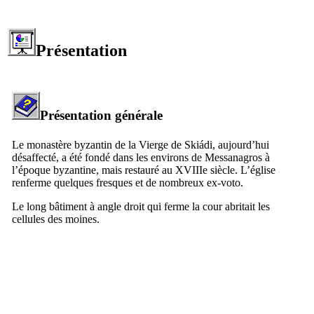
Présentation
Présentation générale
Le monastère byzantin de la Vierge de
Skiádi
, aujourd’hui
désaffecté, a été fondé dans les environs de Messanagros à
l’époque byzantine, mais restauré au
XVIIIe
siècle. L’église
renferme quelques fresques et de nombreux ex-voto.
Le long bâtiment à angle droit qui ferme la cour abritait les
cellules des moines.