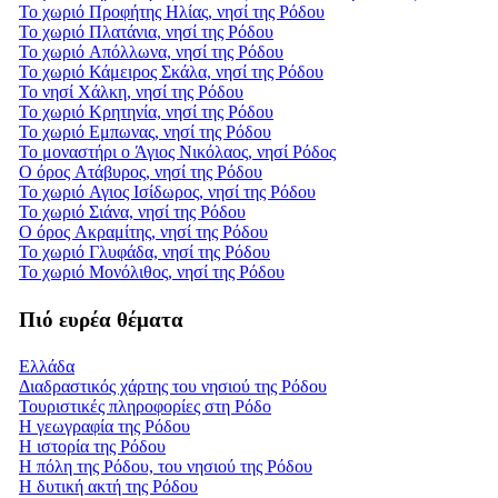
Το χωριό Προφήτης Ηλίας, νησί της Ρόδου
Το χωριό Πλατάνια, νησί της Ρόδου
Το χωριό Απόλλωνα, νησί της Ρόδου
Το χωριό Κάμειρος Σκάλα, νησί της Ρόδου
Το νησί Χάλκη, νησί της Ρόδου
Το χωριό Κρητηνία, νησί της Ρόδου
Το χωριό Εμπωνας, νησί της Ρόδου
Το μοναστήρι ο Άγιος Νικόλαος, νησί Ρόδος
Ο όρος Ατάβυρος, νησί της Ρόδου
Το χωριό Αγιος Ισίδωρος, νησί της Ρόδου
Το χωριό Σιάνα, νησί της Ρόδου
Ο όρος Ακραμίτης, νησί της Ρόδου
Το χωριό Γλυφάδα, νησί της Ρόδου
Το χωριό Μονόλιθος, νησί της Ρόδου
Πιό ευρέα θέματα
Ελλάδα
Διαδραστικός χάρτης του νησιού της Ρόδου
Τουριστικές πληροφορίες στη Ρόδο
Η γεωγραφία της Ρόδου
Η ιστορία της Ρόδου
Η πόλη της Ρόδου, του νησιού της Ρόδου
Η δυτική ακτή της Ρόδου