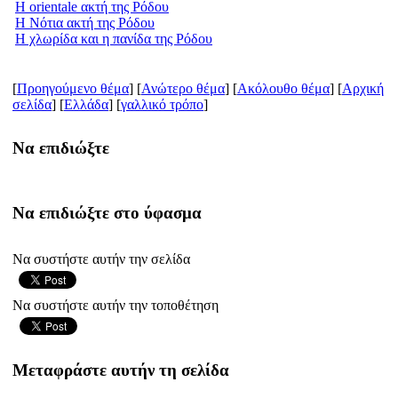
Η orientale ακτή της Ρόδου
Η Νότια ακτή της Ρόδου
Η χλωρίδα και η πανίδα της Ρόδου
[
Προηγούμενο θέμα
] [
Ανώτερο θέμα
] [
Ακόλουθο θέμα
] [
Aρχική
σελίδα
] [
Ελλάδα
] [
γαλλικό τρόπο
]
Να επιδιώξτε
Να επιδιώξτε στο ύφασμα
Να συστήστε αυτήν την σελίδα
Να συστήστε αυτήν την τοποθέτηση
Μεταφράστε αυτήν τη σελίδα