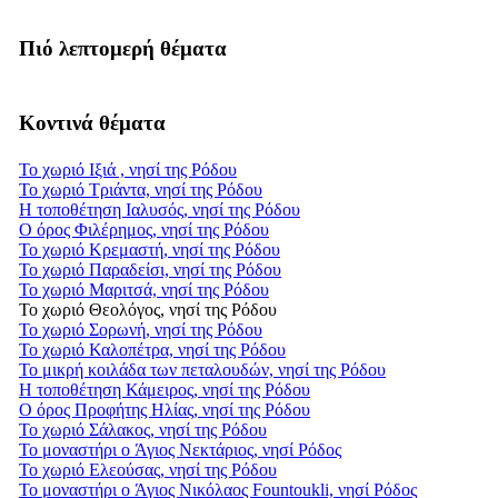
Πιό λεπτομερή θέματα
Κοντινά θέματα
Το χωριό Ιξιά , νησί της Ρόδου
Το χωριό Τριάντα, νησί της Ρόδου
Η τοποθέτηση Ιαλυσός, νησί της Ρόδου
Ο όρος Φιλέρημος, νησί της Ρόδου
Το χωριό Κρεμαστή, νησί της Ρόδου
Το χωριό Παραδείσι, νησί της Ρόδου
Το χωριό Μαριτσά, νησί της Ρόδου
Το χωριό Θεολόγος, νησί της Ρόδου
Το χωριό Σορωνή, νησί της Ρόδου
Το χωριό Καλοπέτρα, νησί της Ρόδου
Το μικρή κοιλάδα των πεταλουδών, νησί της Ρόδου
Η τοποθέτηση Κάμειρος, νησί της Ρόδου
Ο όρος Προφήτης Ηλίας, νησί της Ρόδου
Το χωριό Σάλακος, νησί της Ρόδου
Το μοναστήρι ο Άγιος Νεκτάριος, νησί Ρόδος
Το χωριό Ελεούσας, νησί της Ρόδου
Το μοναστήρι ο Άγιος Νικόλαος Fountoukli, νησί Ρόδος