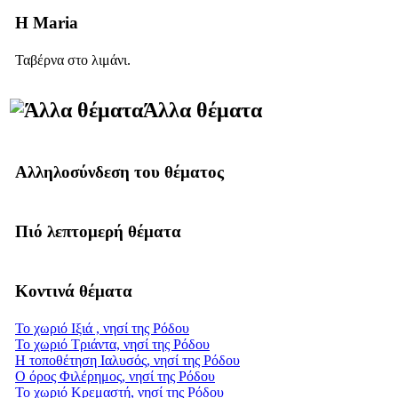
Η Maria
Ταβέρνα στο λιμάνι.
Άλλα θέματα
Αλληλοσύνδεση του θέματος
Πιό λεπτομερή θέματα
Κοντινά θέματα
Το χωριό Ιξιά , νησί της Ρόδου
Το χωριό Τριάντα, νησί της Ρόδου
Η τοποθέτηση Ιαλυσός, νησί της Ρόδου
Ο όρος Φιλέρημος, νησί της Ρόδου
Το χωριό Κρεμαστή, νησί της Ρόδου