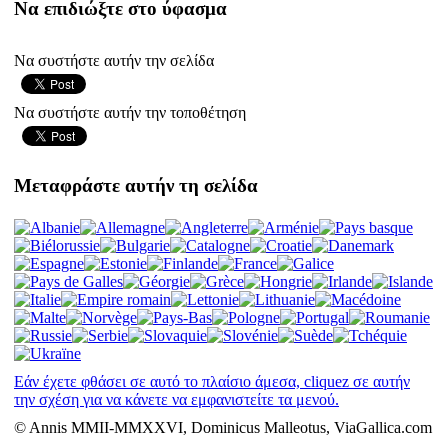
Να επιδιώξτε στο ύφασμα
Να συστήστε αυτήν την σελίδα
Να συστήστε αυτήν την τοποθέτηση
Μεταφράστε αυτήν τη σελίδα
Εάν έχετε φθάσει σε αυτό το πλαίσιο άμεσα, cliquez σε αυτήν
την σχέση για να κάνετε να εμφανιστείτε τα μενού.
© Annis MMII-MMXXVI, Dominicus Malleotus, ViaGallica.com