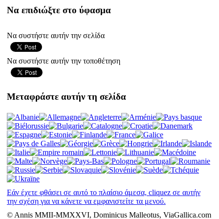
Να επιδιώξτε στο ύφασμα
Να συστήστε αυτήν την σελίδα
Να συστήστε αυτήν την τοποθέτηση
Μεταφράστε αυτήν τη σελίδα
Εάν έχετε φθάσει σε αυτό το πλαίσιο άμεσα, cliquez σε αυτήν
την σχέση για να κάνετε να εμφανιστείτε τα μενού.
© Annis MMII-MMXXVI, Dominicus Malleotus, ViaGallica.com