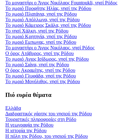
Το μοναστήρι ο Άγιος Νικόλαος Fountoukli, νησί Ρόδος
Το χωριό Προφήτης Ηλίας, νησί της Ρόδου
Το χωριό Πλατάνια, νησί της Ρόδου
Το χωριό Απόλλωνα, νησί της Ρόδου
Το χωριό Κάμειρος Σκάλα, νησί της Ρόδου
Το νησί Χάλκη, νησί της Ρόδου
Το χωριό Κρητηνία, νησί της Ρόδου
Το χωριό Εμπωνας, νησί της Ρόδου
Το μοναστήρι ο Άγιος Νικόλαος, νησί Ρόδος
Ο όρος Ατάβυρος, νησί της Ρόδου
Το χωριό Αγιος Ισίδωρος, νησί της Ρόδου
Το χωριό Σιάνα, νησί της Ρόδου
Ο όρος Ακραμίτης, νησί της Ρόδου
Το χωριό Γλυφάδα, νησί της Ρόδου
Το χωριό Μονόλιθος, νησί της Ρόδου
Πιό ευρέα θέματα
Ελλάδα
Διαδραστικός χάρτης του νησιού της Ρόδου
Τουριστικές πληροφορίες στη Ρόδο
Η γεωγραφία της Ρόδου
Η ιστορία της Ρόδου
Η πόλη της Ρόδου, του νησιού της Ρόδου