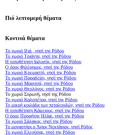
Πιό λεπτομερή θέματα
Κοντινά θέματα
Το χωριό Ιξιά , νησί της Ρόδου
Το χωριό Τριάντα, νησί της Ρόδου
Η τοποθέτηση Ιαλυσός, νησί της Ρόδου
Ο όρος Φιλέρημος, νησί της Ρόδου
Το χωριό Κρεμαστή, νησί της Ρόδου
Το χωριό Παραδείσι, νησί της Ρόδου
Το χωριό Μαριτσά, νησί της Ρόδου
Το χωριό Θεολόγος, νησί της Ρόδου
Το χωριό Σορωνή, νησί της Ρόδου
Το χωριό Καλοπέτρα, νησί της Ρόδου
Το μικρή κοιλάδα των πεταλουδών, νησί της Ρόδου
Η τοποθέτηση Κάμειρος, νησί της Ρόδου
Ο όρος Προφήτης Ηλίας, νησί της Ρόδου
Το χωριό Σάλακος, νησί της Ρόδου
Το μοναστήρι ο Άγιος Νεκτάριος, νησί Ρόδος
Το χωριό Ελεούσας, νησί της Ρόδου