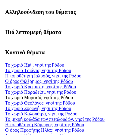
Αλληλοσύνδεση του θέματος
Πιό λεπτομερή θέματα
Κοντινά θέματα
Το χωριό Ιξιά , νησί της Ρόδου
Το χωριό Τριάντα, νησί της Ρόδου
Η τοποθέτηση Ιαλυσός, νησί της Ρόδου
Ο όρος Φιλέρημος, νησί της Ρόδου
Το χωριό Κρεμαστή, νησί της Ρόδου
Το χωριό Παραδείσι, νησί της Ρόδου
Το χωριό Μαριτσά, νησί της Ρόδου
Το χωριό Θεολόγος, νησί της Ρόδου
Το χωριό Σορωνή, νησί της Ρόδου
Το χωριό Καλοπέτρα, νησί της Ρόδου
Το μικρή κοιλάδα των πεταλουδών, νησί της Ρόδου
Η τοποθέτηση Κάμειρος, νησί της Ρόδου
Ο όρος Προφήτης Ηλίας, νησί της Ρόδου