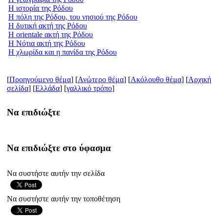
Η ιστορία της Ρόδου
Η πόλη της Ρόδου, του νησιού της Ρόδου
Η δυτική ακτή της Ρόδου
Η orientale ακτή της Ρόδου
Η Νότια ακτή της Ρόδου
Η χλωρίδα και η πανίδα της Ρόδου
[
Προηγούμενο θέμα
] [
Ανώτερο θέμα
] [
Ακόλουθο θέμα
] [
Aρχική
σελίδα
] [
Ελλάδα
] [
γαλλικό τρόπο
]
Να επιδιώξτε
Να επιδιώξτε στο ύφασμα
Να συστήστε αυτήν την σελίδα
Να συστήστε αυτήν την τοποθέτηση