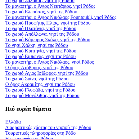
Το χωριό Σάλακος, νησί της Ρόδου
Το μοναστήρι ο Άγιος Νεκτάριος, νησί Ρόδος
Το χωριό Ελεούσας, νησί της Ρόδου
Το μοναστήρι ο Άγιος Νικόλαος Fountoukli, νησί Ρόδος
Το χωριό Προφήτης Ηλίας, νησί της Ρόδου
Το χωριό Πλατάνια, νησί της Ρόδου
Το χωριό Απόλλωνα, νησί της Ρόδου
Το χωριό Κάμειρος Σκάλα, νησί της Ρόδου
Το νησί Χάλκη, νησί της Ρόδου
Το χωριό Κρητηνία, νησί της Ρόδου
Το χωριό Εμπωνας, νησί της Ρόδου
Το μοναστήρι ο Άγιος Νικόλαος, νησί Ρόδος
Ο όρος Ατάβυρος, νησί της Ρόδου
Το χωριό Αγιος Ισίδωρος, νησί της Ρόδου
Το χωριό Σιάνα, νησί της Ρόδου
Ο όρος Ακραμίτης, νησί της Ρόδου
Το χωριό Γλυφάδα, νησί της Ρόδου
Το χωριό Μονόλιθος, νησί της Ρόδου
Πιό ευρέα θέματα
Ελλάδα
Διαδραστικός χάρτης του νησιού της Ρόδου
Τουριστικές πληροφορίες στη Ρόδο
Η γεωγραφία της Ρόδου