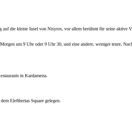
 die kleine Insel von Nisyros, vor allem berühmt für seine aktive Vulk
en Morgen um 9 Uhr oder 9 Uhr 30, und eine andere, weniger teure, Nac
Restaurants in Kardamena.
r dem Eleftherias Square gelegen.