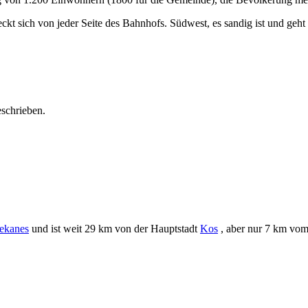
t sich von jeder Seite des Bahnhofs. Südwest, es sandig ist und geht b
schrieben.
ekanes
und ist weit 29 km von der Hauptstadt
Kos
, aber nur 7 km vom