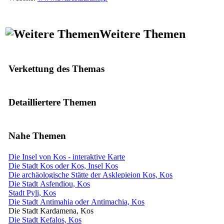
Weitere Themen
Verkettung des Themas
Detailliertere Themen
Nahe Themen
Die Insel von Kos - interaktive Karte
Die Stadt Kos oder Kos, Insel Kos
Die archäologische Stätte der Asklepieion Kos, Kos
Die Stadt Asfendiou, Kos
Stadt Pyli, Kos
Die Stadt Antimahia oder Antimachia, Kos
Die Stadt Kardamena, Kos
Die Stadt Kefalos, Kos