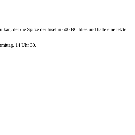
an, der die Spitze der Insel in 600 BC blies und hatte eine letzte
hmittag, 14 Uhr 30.