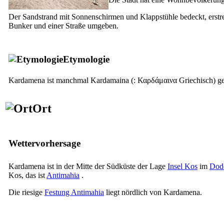
Der Sandstrand mit Sonnenschirmen und Klappstühle bedeckt, erstreck
Bunker und einer Straße umgeben.
Etymologie
Kardamena ist manchmal
Kardamaina
(:
Καρδάμαινα Griechisch) ge
Ort
Wettervorhersage
Kardamena ist in der Mitte der Südküste der Lage
Insel Kos
im
Dod
Kos, das ist
Antimahia
.
Die riesige
Festung Antimahia
liegt nördlich von Kardamena.