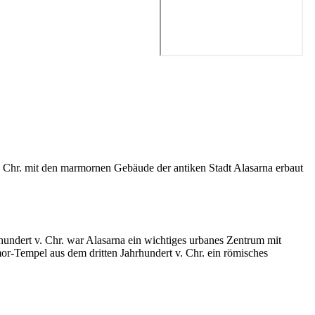
 Chr. mit den marmornen Gebäude der antiken Stadt Alasarna erbaut
undert v. Chr. war Alasarna ein wichtiges urbanes Zentrum mit
rmor-Tempel aus dem
dritten
Jahrhundert v. Chr. ein römisches