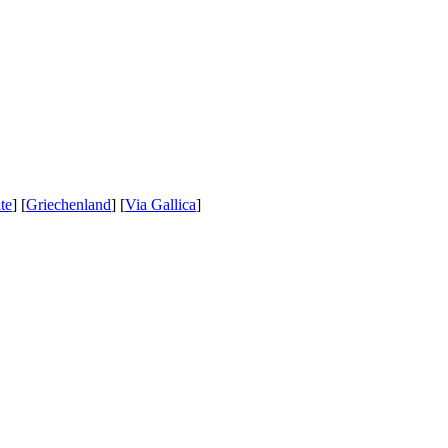
te
] [
Griechenland
] [
Via Gallica
]