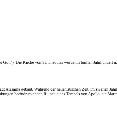
ger Gott"). Die Kirche von St. Theotitas wurde im
fünften
Jahrhundert n.
adt Alasarna gebaut. Während der hellenistischen Zeit, im
zweiten
Jahrh
rabungen beeindruckenden Ruinen eines Tempels von Apollo, ein Ma