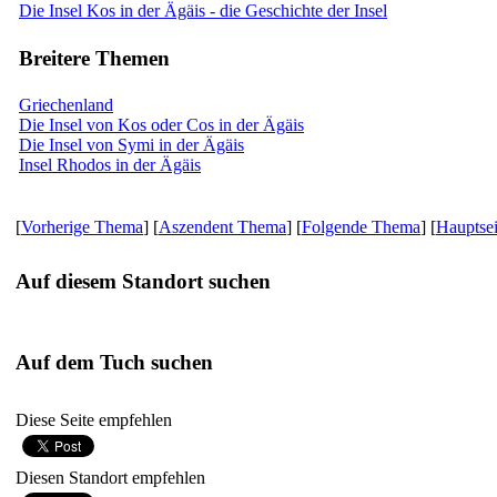
Die Insel Kos in der Ägäis - die Geschichte der Insel
Breitere Themen
Griechenland
Die Insel von Kos oder Cos in der Ägäis
Die Insel von Symi in der Ägäis
Insel Rhodos in der Ägäis
[
Vorherige Thema
] [
Aszendent Thema
] [
Folgende Thema
] [
Hauptsei
Auf diesem Standort suchen
Auf dem Tuch suchen
Diese Seite empfehlen
Diesen Standort empfehlen