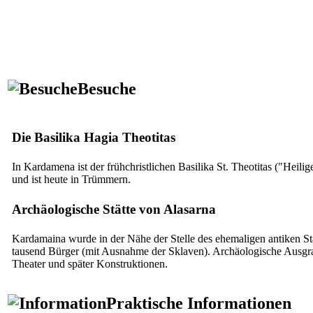
Besuche
Die Basilika Hagia Theotitas
In Kardamena ist der frühchristlichen Basilika St. Theotitas ("Heili
und ist heute in Trümmern.
Archäologische Stätte von Alasarna
Kardamaina wurde in der Nähe der Stelle des ehemaligen antiken St
tausend Bürger (mit Ausnahme der Sklaven). Archäologische Ausg
Theater und später Konstruktionen.
Praktische Informationen