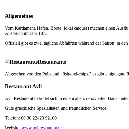
Allgemeines
Vom Kardamena Hafen, Boote (lokal caiques) machen einen Ausflug auf
Ausbruch im Jahr 1873.
Offiziell gibt es zwei tägliche Abfahrten während der Saison: in d
Restaurants
Abgesehen von den Pubs und
"fish-and-chips,"
es gibt einige gute 
Restaurant Avli
Avli Restaurant befindet sich in einem alten, renovierten Haus hinte
Gute griechische Spezialitäten und freundlichen Service.
Telefon: 00 30 22420 92100
Website:
www.avlirestaurant.gr