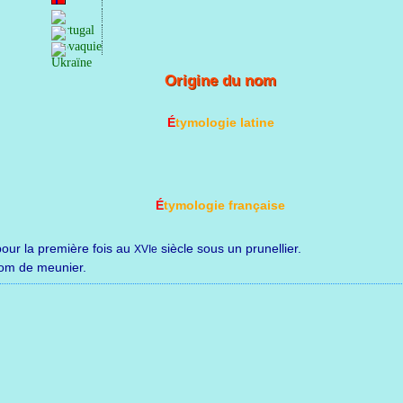
Origine du nom
Étymologie latine
Étymologie française
 pour la première fois au
siècle sous un prunellier.
XVIe
rnom de meunier.