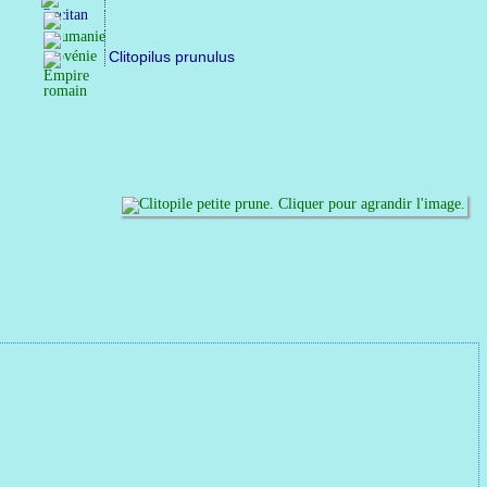
Clitopilus prunulus