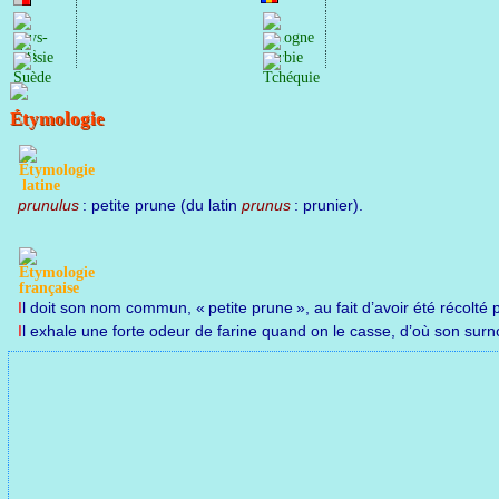
prunulus
: petite prune (du latin
prunus
: prunier).
Il doit son nom commun, « petite prune », au fait d’avoir été récolté
Il exhale une forte odeur de farine quand on le casse, d’où son su