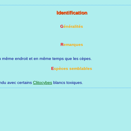
Identification
Généralités
Remarques
e au même endroit et en même temps que les cèpes.
Espèces semblables
fondu avec certains
Clitocybes
blancs toxiques.