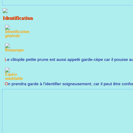
Le clitopile petite prune est aussi appelé garde-cèpe car il pouss
On prendra garde à l’identifier soigneusement, car il peut être con