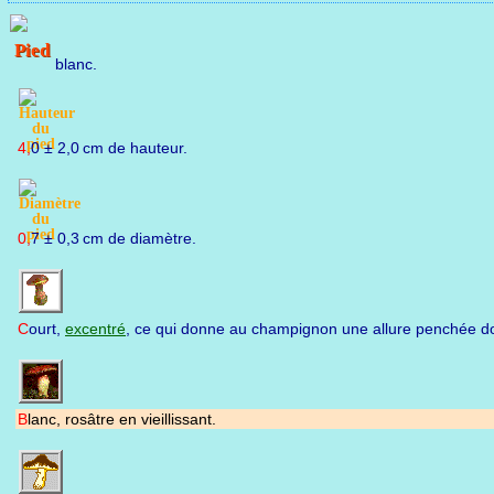
blanc.
4,0 ± 2,0 cm de hauteur.
0,7 ± 0,3 cm de diamètre.
Court,
excentré
, ce qui donne au champignon une allure penchée do
Blanc, rosâtre en vieillissant.