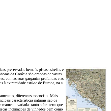
as preservadas bem, às pistas estreitas e
nhosas da Croácia são ornadas de vastas
ues, com as suas gargantas profundas e as
as à extremidade está-se de Europa, na a
damentais, diferenças essenciais. Mais
cipais características naturais são os
tremamente variadas tanto sobre terra que
orescas inclinações de vinhedos bem como