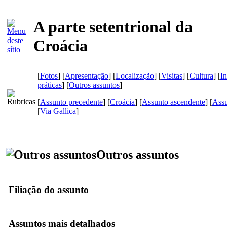
A parte setentrional da
Croácia
[
Fotos
] [
Apresentação
] [
Localização
] [
Visitas
] [
Cultura
] [
I
práticas
] [
Outros assuntos
]
[
Assunto precedente
] [
Croácia
] [
Assunto ascendente
] [
Assu
[
Via Gallica
]
Outros assuntos
Filiação do assunto
Assuntos mais detalhados