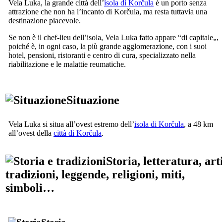
Vela Luka, la grande città dell’
isola di Korčula
è un porto senza
attrazione che non ha l’incanto di Korčula, ma resta tuttavia una
destinazione piacevole.
Se non è il chef-lieu dell’isola, Vela Luka fatto appare “di capitale„,
poiché è, in ogni caso, la più grande agglomerazione, con i suoi
hotel, pensioni, ristoranti e centro di cura, specializzato nella
riabilitazione e le malattie reumatiche.
Situazione
Vela Luka si situa all’ovest estremo dell’
isola di Korčula
, a 48 km
all’ovest della
città di Korčula
.
Storia, letteratura, arti
tradizioni, leggende, religioni, miti,
simboli…