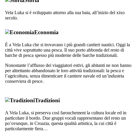
Storia
Vela Luka si è sviluppato attorno alla sua baia, all’inizio del
xixo
secolo.
Economia
È a Vela Luka che si trovavano i più grandi cantieri nautici. Oggi la
città vive soprattutto una pesca. Il suo porto abbonda del resto di
barche di pesca spesso più moderne delle barche tradizionali.
Nonostante l’afflusso dei viaggiatori estivi, gli abitanti ne non hanno
per altrettanto abbandonato le loro attività tradizionali: la pesca e
l’agricoltura, senza dimenticare il cantiere navale ed un’industria
conserviera di pesce.
Tradizioni
A Vela Luka, si preserva così farouchement la cultura locale ed in
particolare il bordo. Due gruppi vocali rappresentano del resto un
po’ovunque, in Croazia, questa qualità artistica, la cui città è
particolarmente fiera…