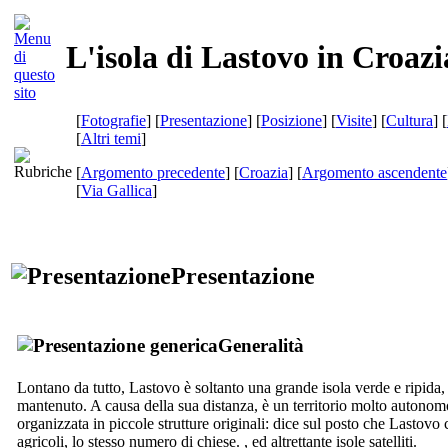
L'isola di Lastovo in Croazi
[
Fotografie
] [
Presentazione
] [
Posizione
] [
Visite
] [
Cultura
] [
[
Altri temi
]
[
Argomento precedente
] [
Croazia
] [
Argomento ascendente
[
Via Gallica
]
Presentazione
Generalità
Lontano da tutto, Lastovo è soltanto una grande isola verde e ripid
mantenuto. A causa della sua distanza, è un territorio molto autonom
organizzata in piccole strutture originali: dice sul posto che Lastovo
agricoli, lo stesso numero di chiese. , ed altrettante isole satelliti.