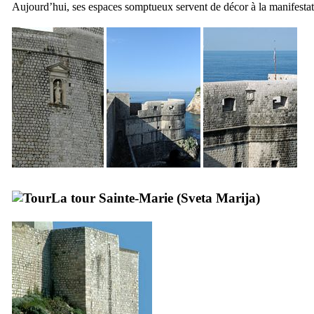
Aujourd’hui, ses espaces somptueux servent de décor à la manifestati
La tour Sainte-Marie (
Sveta Marija
)