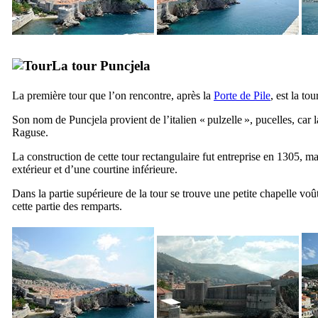
La tour
Puncjela
La première tour que l’on rencontre, après la
Porte de
Pile
, est la to
Son nom de
Puncjela
provient de l’italien «
pulzelle
», pucelles, car 
Raguse.
La construction de cette tour rectangulaire fut entreprise en 1305, m
extérieur et d’une courtine inférieure.
Dans la partie supérieure de la tour se trouve une petite chapelle voût
cette partie des remparts.