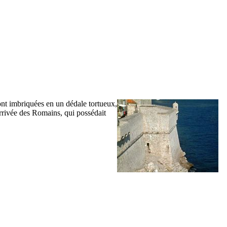
sont imbriquées en un dédale tortueux,
’arrivée des Romains, qui possédait