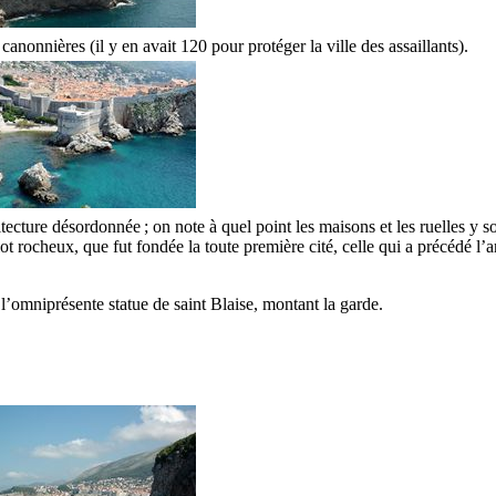
anonnières (il y en avait 120 pour protéger la ville des assaillants).
hitecture désordonnée ; on note à quel point les maisons et les ruelles y 
 îlot rocheux, que fut fondée la toute première cité, celle qui a précédé l
 l’omniprésente statue de saint Blaise, montant la garde.