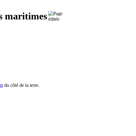
ns maritimes
in
du côté de la terre.