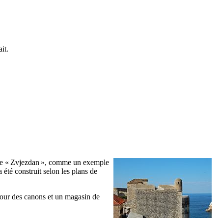
it.
le «
Zvjezdan
», comme un exemple
 été construit selon les plans de
s pour des canons et un magasin de