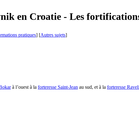
nik
en Croatie - Les fortificatio
ormations pratiques
] [
Autres sujets
]
Bokar
à l’ouest à la
forteresse Saint-Jean
au sud, et à la
forteresse Ravel