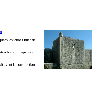
nt
.
uées les jeunes filles de
nstruction d’un épais mur
oit avant la construction de