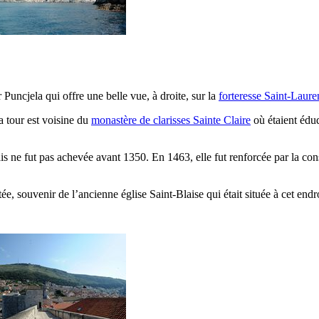
ur
Puncjela
qui offre une belle vue, à droite, sur la
forteresse Saint-Laure
la tour est voisine du
monastère de clarisses Sainte Claire
où étaient éduq
ais ne fut pas achevée avant 1350. En 1463, elle fut renforcée par la co
ée, souvenir de l’ancienne église Saint-Blaise qui était située à cet endr