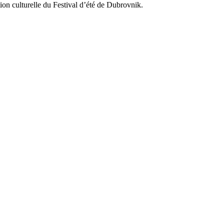
on culturelle du Festival d’été de
Dubrovnik
.