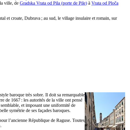
la ville, de
Gradska Vrata od Pila
(porte de
Pile
)
à
Vrata od Ploča
tal et croate,
Dubrava
; au sud, le village insulaire et romain, sur
style baroque très sobre. Il doit sa remarquable
e de 1667 : les autorités de la ville ont pensé
s semblable, et imposant une uniformité de
a belle symétrie de ses façades baroques.
 pour l’ancienne République de Raguse. Toutes
.