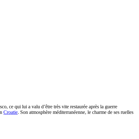
o, ce qui lui a valu d’être très vite restaurée après la guerre
en
Croatie
. Son atmosphère méditerranéenne, le charme de ses ruelles