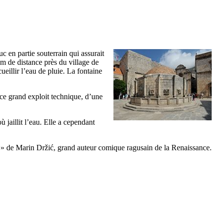
 en partie souterrain qui assurait
 km de distance près du village de
eillir l’eau de pluie. La fontaine
 ce grand exploit technique, d’une
 jaillit l’eau. Elle a cependant
» de
Marin Držić
, grand auteur comique ragusain de la Renaissance.