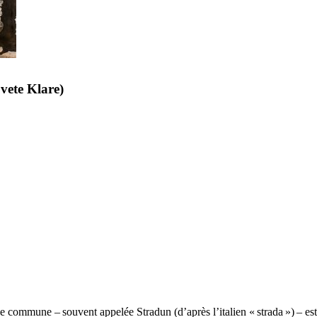
vete Klare
)
ce commune – souvent appelée
Stradun
(d’après l’italien «
strada
») – est