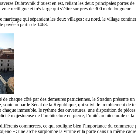
traverse
Dubrovnik
d’ouest en est, reliant les deux principales portes de 
 voie rectiligne et très large qui s’étire sur près de 300 m de longueur.
le marécage qui séparaient les deux villages : au nord, le village continen
ite pavée à partir de 1468.
ordé de chaque côté par des demeures patriciennes, le
Stradun
présente un 
, soutenu par le Sénat de la République, qui suivit le tremblement de terr
r de chaque immeuble, le rythme des ouvertures, une disposition de pièce
icité majestueuse de l’architecture en pierre, l’unité architecturale et l
x différents commerces, ce qui souligne bien l’importance du commerce
oljeno
» : une arche surplombe la vitrine et la porte dans un même cadre