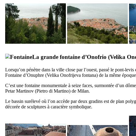
La grande fontaine d’
Onofrio
(
Velika Ono
Lorsqu’on pénètre dans la ville close par l’ouest, passé le pont-levis 
Fontaine d’Onuphre (
Velika Onofrijeva fontana
) de la même époque 
C’est une fontaine monumentale à seize faces, surmontée d’un dôme. L
Petar Martinov
(
Pietro di Martino
) de Milan.
Le bassin surélevé où l’on accède par deux gradins est de plan polygo
décorée de sculptures à caractère symbolique.