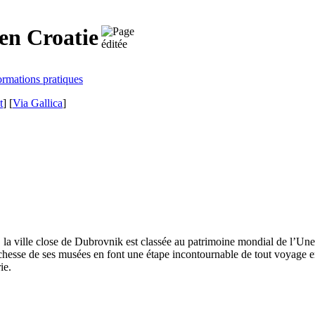
en Croatie
ormations pratiques
t
]
[
Via Gallica
]
 la ville close de
Dubrovnik
est classée au patrimoine mondial de l’Unesc
ichesse de ses musées en font une étape incontournable de tout voyage 
ie.