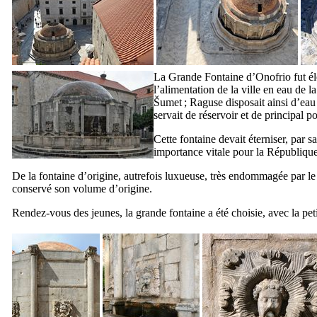
La Grande Fontaine d’
Onofrio
fut é
l’alimentation de la ville en eau de l
Šumet
; Raguse disposait ainsi d’eau
servait de réservoir et de principal 
Cette fontaine devait éterniser, par 
importance vitale pour la République
De la fontaine d’origine, autrefois luxueuse, très endommagée par le 
conservé son volume d’origine.
Rendez-vous des jeunes, la grande fontaine a été choisie, avec la peti