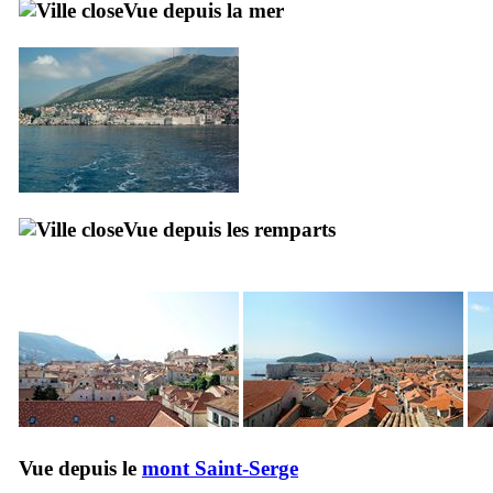
Vue depuis la mer
Vue depuis les remparts
Vue depuis le
mont Saint-Serge