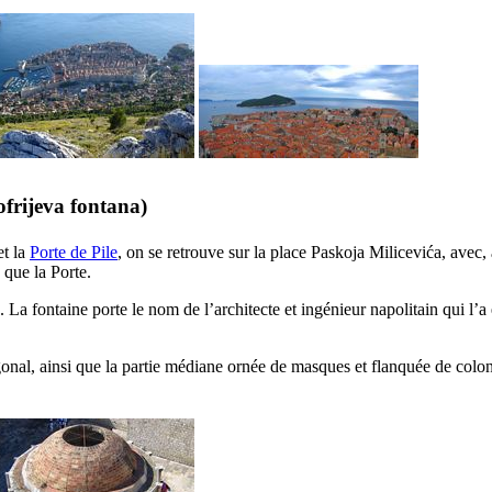
frijeva fontana
)
et la
Porte de
Pile
, on se retrouve sur la place
Paskoja Milicevića
, avec,
que la Porte.
a fontaine porte le nom de l’architecte et ingénieur napolitain qui l’a
nal, ainsi que la partie médiane ornée de masques et flanquée de colonnet