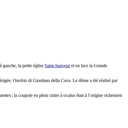
 à gauche, la petite église
Saint-Sauveur
et en face la Grande
 érigée,
Onofrio di Giordano della Cava
. Le dôme a été réalisé par
tes ; la coupole en plein cintre à oculus était à l’origine richement