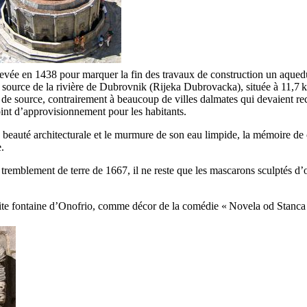
levée en 1438 pour marquer la fin des travaux de construction un aqueduc
a source de la rivière de
Dubrovnik
(
Rijeka Dubrovacka
), située à 11,7
 de source, contrairement à beaucoup de villes dalmates qui devaient recu
point d’approvisionnement pour les habitants.
sa beauté architecturale et le murmure de son eau limpide, la mémoire de
.
tremblement de terre de 1667, il ne reste que les mascarons sculptés d’où
te fontaine d’
Onofrio
, comme décor de la comédie «
Novela od Stanca