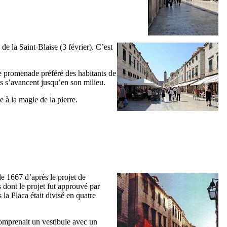
de la Saint-Blaise (3 février). C’est
 de promenade préféré des habitants de
fés s’avancent jusqu’en son milieu.
e à la magie de la pierre.
de 1667 d’après le projet de
 dont le projet fut approuvé par
a Placa était divisé en quatre
 comprenait un vestibule avec un