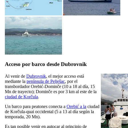
Acceso por barco desde Dubrovnik
Al venir de
Dubrovnik
, el mejor acceso está
mediante la
península de Pelješac
, por el
transbordador Orebić-Dominče (10 a 18 al día, 15
Mn de trayecto); Dominče es por 3 km al este de la
ciudad de Korčula
.
Un barco para peatones conecta a
Orebić a la
ciudad
de Korčula-quai occidental (5 a 13 al día según la
temporada, 20 Mn).
Es tan posible venir en autocar al principio de