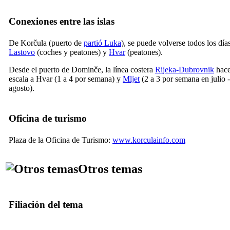
Conexiones entre las islas
De Korčula (puerto de
partió Luka
), se puede volverse todos los día
Lastovo
(coches y peatones) y
Hvar
(peatones).
Desde el puerto de Dominče, la línea costera
Rijeka-Dubrovnik
hac
escala a Hvar (1 a 4 por semana) y
Mljet
(2 a 3 por semana en julio -
agosto).
Oficina de turismo
Plaza de la Oficina de Turismo:
www.korculainfo.com
Otros temas
Filiación del tema