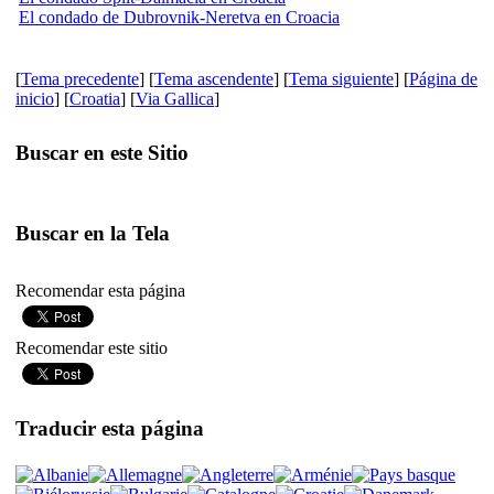
El condado de Dubrovnik-Neretva en Croacia
[
Tema precedente
] [
Tema ascendente
] [
Tema siguiente
] [
Página de
inicio
] [
Croatia
] [
Via Gallica
]
Buscar en este Sitio
Buscar en la Tela
Recomendar esta página
Recomendar este sitio
Traducir esta página