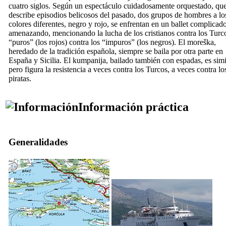
cuatro siglos. Según un espectáculo cuidadosamente orquestado, qu
describe episodios belicosos del pasado, dos grupos de hombres a lo
colores diferentes, negro y rojo, se enfrentan en un ballet complicad
amenazando, mencionando la lucha de los cristianos contra los Turc
“puros” (los rojos) contra los “impuros” (los negros).
El moreška
,
heredado de la tradición española, siempre se baila por otra parte en
España y Sicilia.
El kumpanija
, bailado también con espadas, es simi
pero figura la resistencia a veces contra los Turcos, a veces contra lo
piratas.
Información práctica
Generalidades