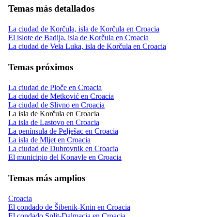
Temas más detallados
La ciudad de Korčula, isla de Korčula en Croacia
El islote de Badija, isla de Korčula en Croacia
La ciudad de Vela Luka, isla de Korčula en Croacia
Temas próximos
La ciudad de Ploče en Croacia
La ciudad de Metković en Croacia
La ciudad de Slivno en Croacia
La isla de Korčula en Croacia
La isla de Lastovo en Croacia
La península de Pelješac en Croacia
La isla de Mljet en Croacia
La ciudad de Dubrovnik en Croacia
El municipio del Konavle en Croacia
Temas más amplios
Croacia
El condado de Šibenik-Knin en Croacia
El condado Split-Dalmacia en Croacia