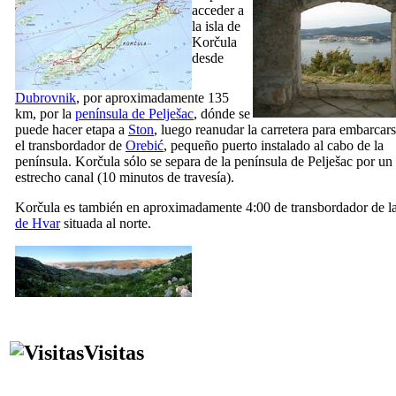
acceder a
la isla de
Korčula
desde
Dubrovnik
, por aproximadamente 135
km, por la
península de Pelješac
, dónde se
puede hacer etapa a
Ston
, luego reanudar la carretera para embarcar
el transbordador de
Orebić
, pequeño puerto instalado al cabo de la
península. Korčula sólo se separa de la península de Pelješac por un
estrecho canal (10 minutos de travesía).
Korčula es también en aproximadamente 4:00 de transbordador de l
de Hvar
situada al norte.
Visitas