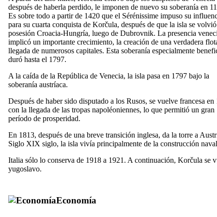
después de haberla perdido, le imponen de nuevo su soberanía en 1
Es sobre todo a partir de 1420 que el Sérénissime impuso su influen
para su cuarta conquista de Korčula, después de que la isla se volvi
posesión Croacia-Hungría, luego de Dubrovnik. La presencia venec
implicó un importante crecimiento, la creación de una verdadera flota
llegada de numerosos capitales. Esta soberanía especialmente benefi
duró hasta el 1797.
A la caída de la República de Venecia, la isla pasa en 1797 bajo la
soberanía austríaca.
Después de haber sido disputado a los Rusos, se vuelve francesa en
con la llegada de las tropas napoléoniennes, lo que permitió un gran
período de prosperidad.
En 1813, después de una breve transición inglesa, da la torre a Austr
Siglo XIX
siglo, la isla vivía principalmente de la construcción naval
Italia sólo lo conserva de 1918 a 1921. A continuación, Korčula se 
yugoslavo.
Economía