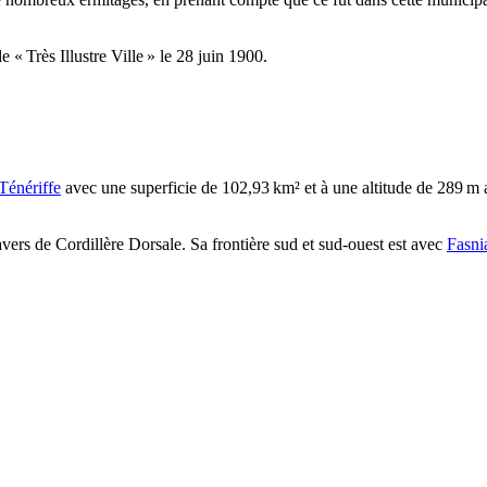
e « Très Illustre Ville » le 28 juin 1900.
Ténériffe
avec une superficie de 102,93 km² et à une altitude de 289 m
avers de Cordillère Dorsale. Sa frontière sud et sud-ouest est avec
Fasni