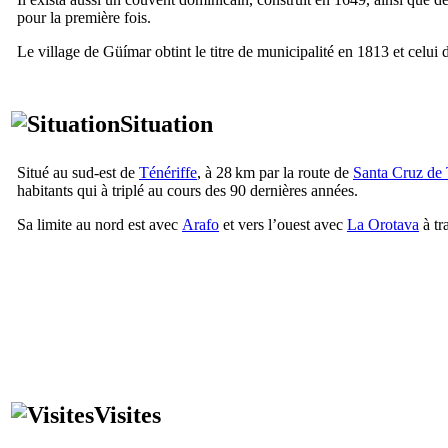
pour la première fois.
Le village de
Güímar
obtint le titre de municipalité en 1813 et celui d
Situation
Situé au sud-est de
Ténériffe
, à 28 km par la route de
Santa Cruz
de 
habitants qui à triplé au cours des 90 dernières années.
Sa limite au nord est avec
Arafo
et vers l’ouest avec
La Orotava
à tr
Visites