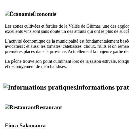
Économie
Les zones cultivées et fertiles de la Vallée de
Güímar
, une des agglom
excellents vins sont sans doute un des attraits qui ont le plus de succ
L’activité économique de la municipalité est fondamentalement basée 
avocatiers ; et aussi les tomates, calebasses, choux, fruits et on rema
premières places dans la province. Actuellement la majeure partie de l
La pêche trouve son point culminant lors de la saison estivale, lorsq
et déchargement de marchandises.
Informations prat
Restaurant
Finca Salamanca