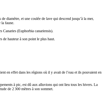
 de diamètre, et une coulée de lave qui descend jusqu’à la mer,
 la faune.
s Canaries (
Euphorbia canariensis
).
s de hauteur à son point le plus haut.
t en effet dans les régions où il y avait de l’eau et ils pouvaient en
rpements à pic, est dû aux alluvions qui ont lieu tous les hivers. La
ltitude de 2 300 mètres à son sommet.