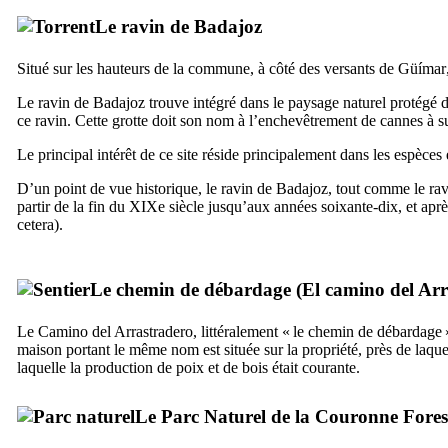
Le ravin de
Badajoz
Situé sur les hauteurs de la commune, à côté des versants de
Güímar
Le ravin de
Badajoz
trouve intégré dans le paysage naturel protégé 
ce ravin. Cette grotte doit son nom à l’enchevêtrement de cannes à suc
Le principal intérêt de ce site réside principalement dans les espèces
D’un point de vue historique, le ravin de
Badajoz
, tout comme le ra
partir de la fin du
XIXe
siècle jusqu’aux années soixante-dix, et après
cetera).
Le chemin de débardage (
El camino del Ar
Le
Camino del Arrastradero
, littéralement « le chemin de débardage 
maison portant le même nom est située sur la propriété, près de laque
laquelle la production de poix et de bois était courante.
Le Parc Naturel de la Couronne Fores