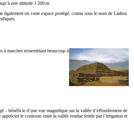
squ’à une altitude 1 200 m.
e également un vaste espace protégé, connu sous le nom de
Ladera
nifiques.
s à marches ressemblant beaucoup à
é – bénéficie d’une vue magnifique sur la vallée d’effondrement de
 apprécier le contraste entre la vallée rendue fertile par l’irrigation et