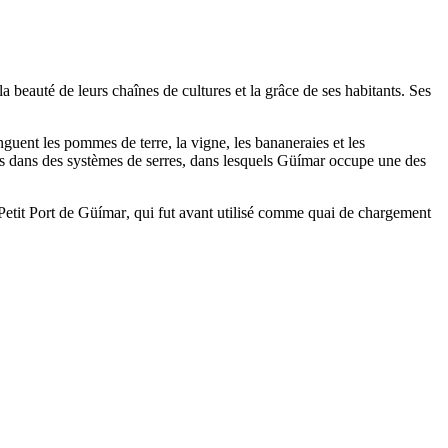
a beauté de leurs chaînes de cultures et la grâce de ses habitants. Ses
guent les pommes de terre, la vigne, les bananeraies et les
ales dans des systèmes de serres, dans lesquels
Güímar
occupe une des
Petit Port de
Güímar
, qui fut avant utilisé comme quai de chargement