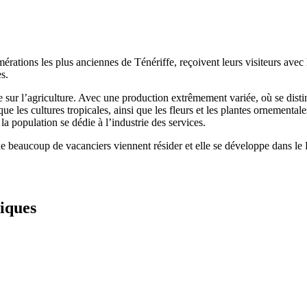
érations les plus anciennes de Ténériffe, reçoivent leurs visiteurs avec l
ès.
sur l’agriculture. Avec une production extrêmement variée, où se distin
rque les cultures tropicales, ainsi que les fleurs et les plantes ornement
a population se dédie à l’industrie des services.
ue beaucoup de vacanciers viennent résider et elle se développe dans le 
iques