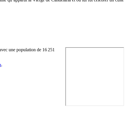
 avec une population de 16 251
a
.