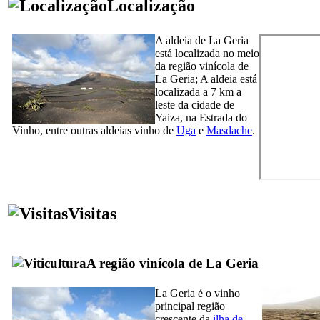
Localização
A aldeia de
La Geria
está localizada no meio
da região vinícola de
La Geria
; A aldeia está
localizada a 7 km a
leste da cidade de
Yaiza
, na Estrada do
Vinho, entre outras aldeias vinho de
Uga
e
Masdache
.
Visitas
A região vinícola de
La Geria
La Geria
é o vinho
principal região
crescente da
ilha de