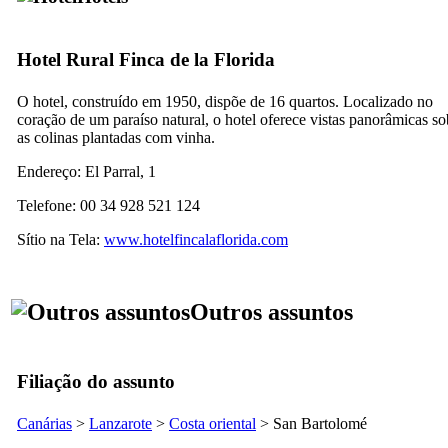
Hotel Rural
Finca de la Florida
O hotel, construído em 1950, dispõe de 16 quartos. Localizado no
coração de um paraíso natural, o hotel oferece vistas panorâmicas so
as colinas plantadas com vinha.
Endereço:
El Parral, 1
Telefone: 00 34 928 521 124
Sítio na Tela:
www.hotelfincalaflorida.com
Outros assuntos
Filiação do assunto
Canárias
>
Lanzarote
>
Costa oriental
>
San Bartolomé