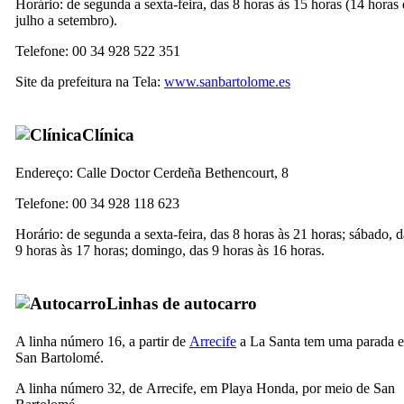
Horário: de segunda a sexta-feira, das 8 horas às 15 horas (14 horas
julho a setembro).
Telefone: 00 34 928 522 351
Site da prefeitura na Tela:
www.sanbartolome.es
Clínica
Endereço:
Calle Doctor Cerdeña Bethencourt, 8
Telefone: 00 34 928 118 623
Horário: de segunda a sexta-feira, das 8 horas às 21 horas; sábado, d
9 horas às 17 horas; domingo, das 9 horas às 16 horas.
Linhas de autocarro
A linha número 16, a partir de
Arrecife
a
La Santa
tem uma parada 
San Bartolomé
.
A linha número 32, de
Arrecife
, em
Playa Honda
, por meio de
San