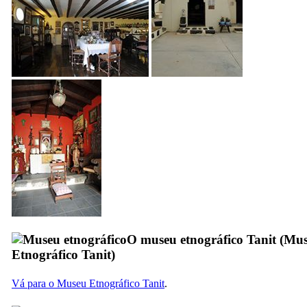
O museu etnográfico Tanit (
Mus
Etnográfico Tanit
)
Vá para o Museu Etnográfico
Tanit
.