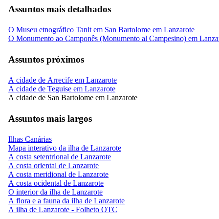
Assuntos mais detalhados
O Museu etnográfico Tanit em San Bartolome em Lanzarote
O Monumento ao Camponês (Monumento al Campesino) em Lanza
Assuntos próximos
A cidade de Arrecife em Lanzarote
A cidade de Teguise em Lanzarote
A cidade de San Bartolome em Lanzarote
Assuntos mais largos
Ilhas Canárias
Mapa interativo da ilha de Lanzarote
A costa setentrional de Lanzarote
A costa oriental de Lanzarote
A costa meridional de Lanzarote
A costa ocidental de Lanzarote
O interior da ilha de Lanzarote
A flora e a fauna da ilha de Lanzarote
A ilha de Lanzarote - Folheto OTC