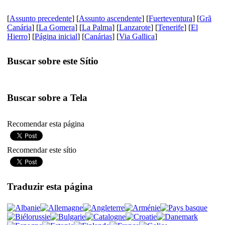
[
Assunto precedente
] [
Assunto ascendente
] [
Fuerteventura
] [
Grã
Canária
] [
La Gomera
] [
La Palma
] [
Lanzarote
] [
Tenerife
] [
El
Hierro
] [
Página inicial
] [
Canárias
] [
Via Gallica
]
Buscar sobre este Sítio
Buscar sobre a Tela
Recomendar esta página
Recomendar este sítio
Traduzir esta página