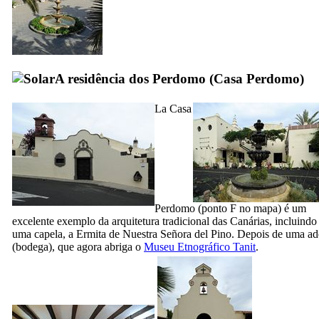
A residência dos
Perdomo
(
Casa Perdomo
)
La
Casa
Perdomo
(ponto F no mapa) é um
excelente exemplo da arquitetura tradicional das Canárias, incluindo
uma capela, a
Ermita de Nuestra Señora del Pino
. Depois de uma a
(bodega), que agora abriga o
Museu Etnográfico Tanit
.