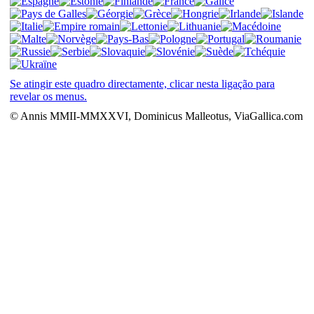
Se atingir este quadro directamente, clicar nesta ligação para
revelar os menus.
© Annis MMII-MMXXVI, Dominicus Malleotus, ViaGallica.com