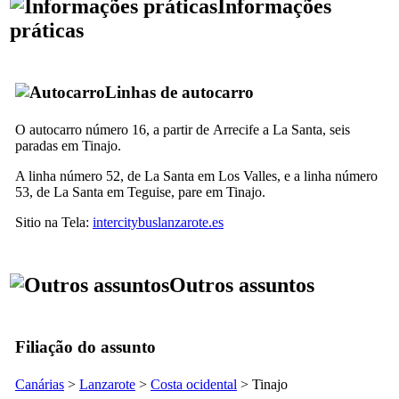
Informações
práticas
Linhas de autocarro
O autocarro número 16, a partir de
Arrecife
a
La Santa
, seis
paradas em
Tinajo
.
A linha número 52, de
La Santa
em
Los Valles
, e a linha número
53, de
La Santa
em
Teguise
, pare em
Tinajo
.
Sitio na Tela:
intercitybuslanzarote.es
Outros assuntos
Filiação do assunto
Canárias
>
Lanzarote
>
Costa ocidental
>
Tinajo