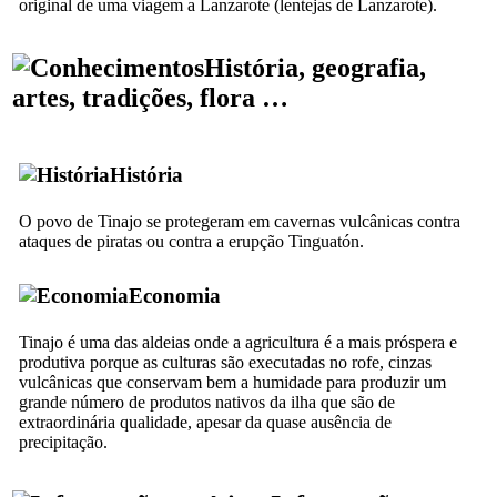
original de uma viagem a
Lanzarote
(
lentejas de Lanzarote
).
História, geografia,
artes, tradições, flora …
História
O povo de
Tinajo
se protegeram em cavernas vulcânicas contra
ataques de piratas ou contra a erupção
Tinguatón
.
Economia
Tinajo
é uma das aldeias onde a agricultura é a mais próspera e
produtiva porque as culturas são executadas no
rofe
, cinzas
vulcânicas que conservam bem a humidade para produzir um
grande número de produtos nativos da ilha que são de
extraordinária qualidade, apesar da quase ausência de
precipitação.