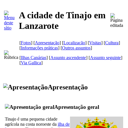
A cidade de Tinajo em
Lanzarote
[
Fotos
] [
Apresentação
] [
Localização
] [
Visitas
] [
Cultura
]
[
Informações práticas
] [
Outros assuntos
]
[
Ilhas Canárias
] [
Assunto ascendente
] [
Assunto seguinte
]
[
Via Gallica
]
Apresentação
Apresentação geral
Tinajo
é uma pequena cidade
agrícola na costa noroeste da
ilha de