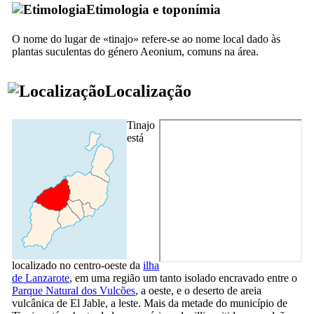
Etimologia e toponímia
O nome do lugar de «
tinajo
» refere-se ao nome local dado às
plantas suculentas do género Aeonium, comuns na área.
Localização
Tinajo
está
localizado no centro-oeste da
ilha
de
Lanzarote
, em uma região um tanto isolado encravado entre o
Parque Natural dos Vulcões
, a oeste, e o deserto de areia
vulcânica de
El Jable
, a leste. Mais da metade do município de