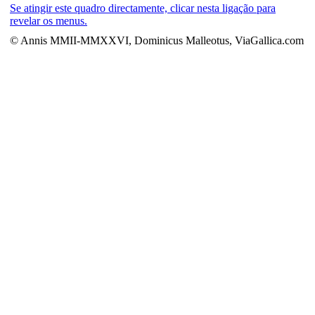
Se atingir este quadro directamente, clicar nesta ligação para
revelar os menus.
© Annis MMII-MMXXVI, Dominicus Malleotus, ViaGallica.com