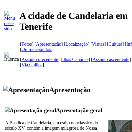
A cidade de Candelaria em
Tenerife
[
Fotos
] [
Apresentação
] [
Localização
] [
Visitas
] [
Cultura
] [
In
[
Outros assuntos
]
[
Assunto precedente
] [
Ilhas Canárias
] [
Assunto ascendente
]
[
Via Gallica
]
Apresentação
Apresentação geral
A Basílica de
Candelaria
, em estilo neoclássico do
século
XV,
contém a imagem milagrosa de Nossa