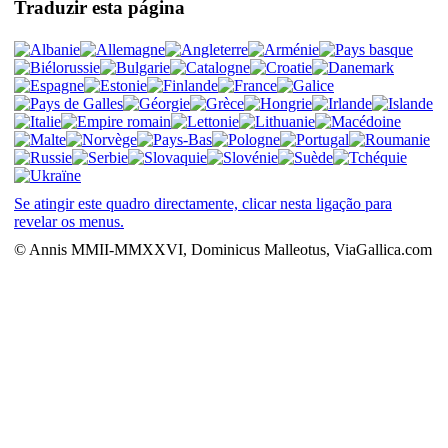
Traduzir esta página
Se atingir este quadro directamente, clicar nesta ligação para
revelar os menus.
© Annis MMII-MMXXVI, Dominicus Malleotus, ViaGallica.com