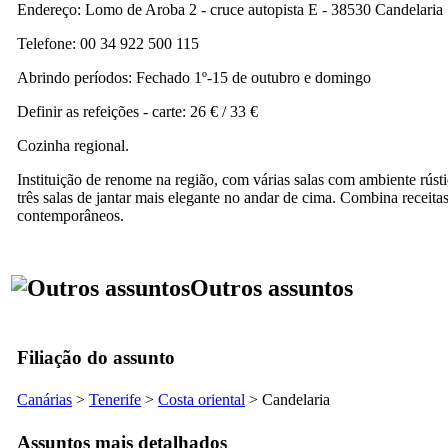
Endereço:
Lomo de Aroba 2 - cruce autopista E - 38530 Candelaria
Telefone: 00 34 922 500 115
Abrindo períodos: Fechado 1º-15 de outubro e domingo
Definir as refeições - carte: 26 € / 33 €
Cozinha regional.
Instituição de renome na região, com várias salas com ambiente rústi
três salas de jantar mais elegante no andar de cima. Combina receitas
contemporâneos.
Outros assuntos
Filiação do assunto
Canárias
>
Tenerife
>
Costa oriental
>
Candelaria
Assuntos mais detalhados