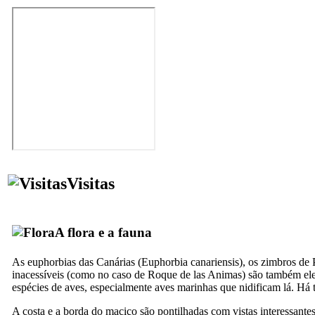
Visitas
A flora e a fauna
As euphorbias das Canárias (
Euphorbia canariensis
), os zimbros de 
inacessíveis (como no caso de
Roque de las Animas
) são também ele
espécies de aves, especialmente aves marinhas que nidificam lá. Há
A costa e a borda do maciço são pontilhadas com vistas interessantes 