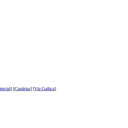
inicial
] [
Canárias
] [
Via Gallica
]