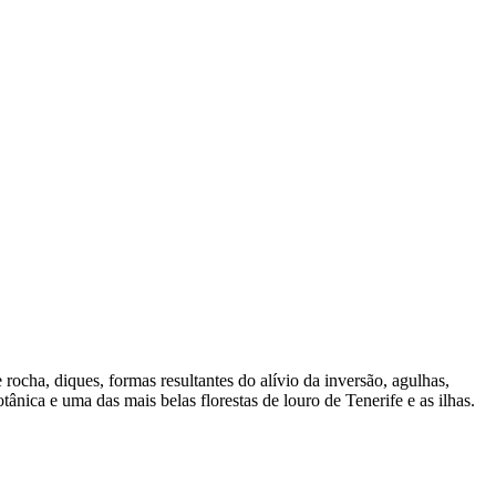
cha, diques, formas resultantes do alívio da inversão, agulhas,
tânica e uma das mais belas florestas de louro de
Tenerife
e as ilhas.