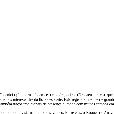
Phoenicia (
Juniperus phoenicea
) e os dragoeiros (
Dracaena draco
), que
mentos interessantes da flora deste site. Esta região também é de grand
 também traços tradicionais de presença humana com muitos campos em t
do ponto de vista natural e paisagístico. Entre eles, o
Roques de Anag