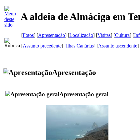
A aldeia de Almáciga em Te
[
Fotos
] [
Apresentação
] [
Localização
] [
Visitas
] [
Cultura
] [
In
[
Assunto precedente
] [
Ilhas Canárias
] [
Assunto ascendente
]
Apresentação
Apresentação geral