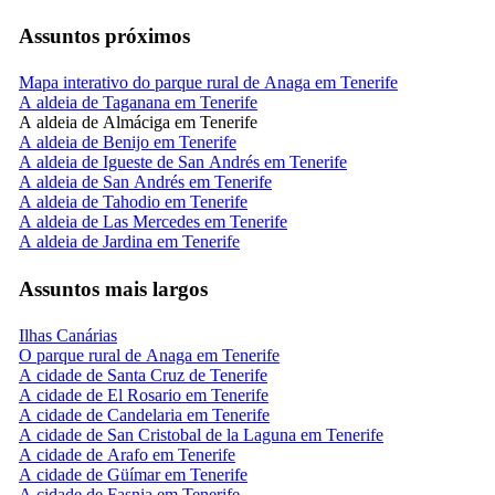
Assuntos próximos
Mapa interativo do parque rural de Anaga em Tenerife
A aldeia de Taganana em Tenerife
A aldeia de Almáciga em Tenerife
A aldeia de Benijo em Tenerife
A aldeia de Igueste de San Andrés em Tenerife
A aldeia de San Andrés em Tenerife
A aldeia de Tahodio em Tenerife
A aldeia de Las Mercedes em Tenerife
A aldeia de Jardina em Tenerife
Assuntos mais largos
Ilhas Canárias
O parque rural de Anaga em Tenerife
A cidade de Santa Cruz de Tenerife
A cidade de El Rosario em Tenerife
A cidade de Candelaria em Tenerife
A cidade de San Cristobal de la Laguna em Tenerife
A cidade de Arafo em Tenerife
A cidade de Güímar em Tenerife
A cidade de Fasnia em Tenerife