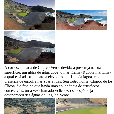
A cor esverdeada de
Charco Verde
devido à presença na sua
superfície, um algas de água doce, o mar grama (
Ruppia maritima
),
a qual está adaptada para a elevada salinidade da lagoa, e o a
presença de enxofre nas suas águas. Seu outro nome,
Charco de los
Clicos
, é o fato de que havia uma abundância de crustáceos
comestíveis, uma vez chamado «
clicos
»; esta espécie já
desapareceu das águas da Laguna Verde.