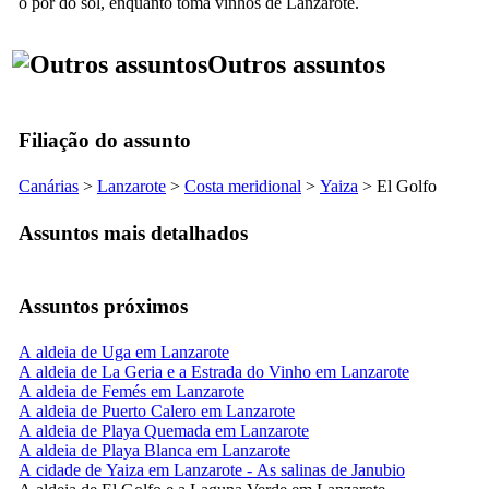
o pôr do sol, enquanto toma vinhos de
Lanzarote
.
Outros assuntos
Filiação do assunto
Canárias
>
Lanzarote
>
Costa meridional
>
Yaiza
>
El Golfo
Assuntos mais detalhados
Assuntos próximos
A aldeia de Uga em Lanzarote
A aldeia de La Geria e a Estrada do Vinho em Lanzarote
A aldeia de Femés em Lanzarote
A aldeia de Puerto Calero em Lanzarote
A aldeia de Playa Quemada em Lanzarote
A aldeia de Playa Blanca em Lanzarote
A cidade de Yaiza em Lanzarote - As salinas de Janubio