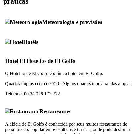
práticas
Meteorologia e previsões
Hotéis
Hotel
El Hotelito de El Golfo
O
Hotelito de El Golfo
é o único hotel em
El Golfo
.
Quartos duplos cerca de 55 €; Alguns quartos têm varandas amplas.
Telefone: 00 34 928 173 272.
Restaurantes
A aldeia de
El Golfo
é conhecida por seus muitos restaurantes de
peixe fresco, popular entre os ilhéus e turistas, onde pode desfrutar