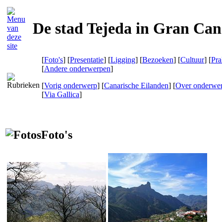
De stad Tejeda in Gran Can
[
Foto's
] [
Presentatie
] [
Ligging
] [
Bezoeken
] [
Cultuur
] [
Pra
[
Andere onderwerpen
]
[
Vorig onderwerp
] [
Canarische Eilanden
] [
Over onderwe
[
Via Gallica
]
Foto's