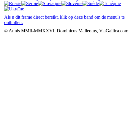
Als u dit frame direct bereikt, klik op deze band om de menu's te
onthullen.
© Annis MMII-MMXXVI, Dominicus Malleotus, ViaGallica.com