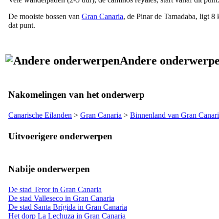
De mooiste bossen van
Gran Canaria
, de
Pinar de Tamadaba
, ligt 
dat punt.
Andere onderwerp
Nakomelingen van het onderwerp
Canarische Eilanden
>
Gran Canaria
>
Binnenland van Gran Canari
Uitvoerigere onderwerpen
Nabije onderwerpen
De stad Teror in Gran Canaria
De stad Valleseco in Gran Canaria
De stad Santa Brígida in Gran Canaria
Het dorp La Lechuza in Gran Canaria