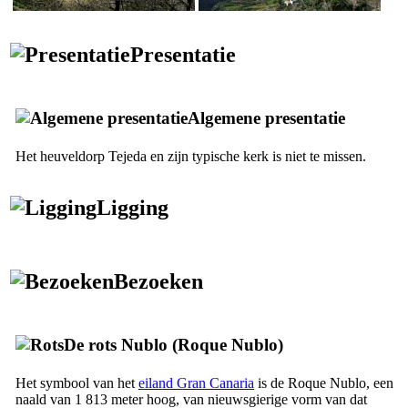
Presentatie
Algemene presentatie
Het heuveldorp
Tejeda
en zijn typische kerk is niet te missen.
Ligging
Bezoeken
De rots
Nublo
(
Roque Nublo
)
Het symbool van het
eiland Gran Canaria
is de
Roque Nublo
, een
naald van 1 813 meter hoog, van nieuwsgierige vorm van dat