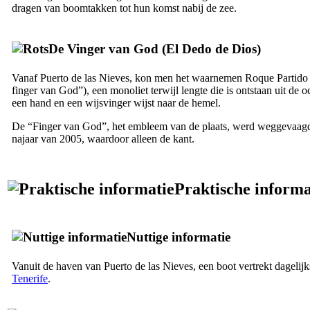
dragen van boomtakken tot hun komst nabij de zee.
De Vinger van God (
El Dedo de Dios
)
Vanaf
Puerto de las Nieves
, kon men het waarnemen
Roque Partido
finger van God”), een monoliet terwijl lengte die is ontstaan uit de 
een hand en een wijsvinger wijst naar de hemel.
De “Finger van God”, het embleem van de plaats, werd weggevaagd 
najaar van 2005, waardoor alleen de kant.
Praktische informa
Nuttige informatie
Vanuit de haven van
Puerto de las Nieves
, een boot vertrekt dagelij
Tenerife
.