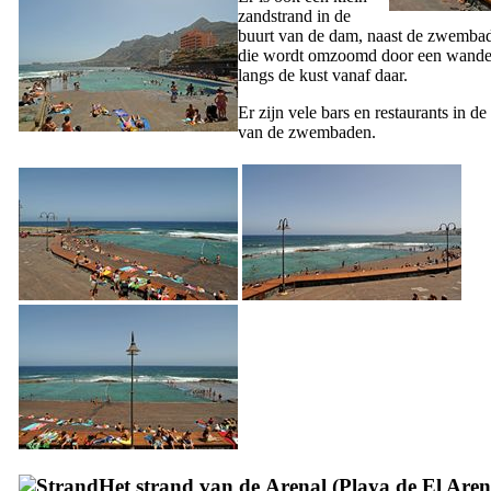
zandstrand in de
buurt van de dam, naast de zwemba
die wordt omzoomd door een wande
langs de kust vanaf daar.
Er zijn vele bars en restaurants in de
van de zwembaden.
Het strand van de
Arenal
(
Playa de El Aren