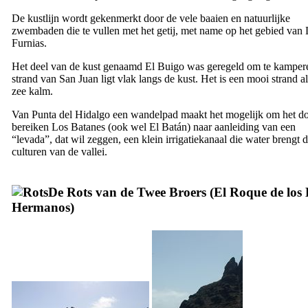
De kustlijn wordt gekenmerkt door de vele baaien en natuurlijke
zwembaden die te vullen met het getij, met name op het gebied van
Furnias
.
Het deel van de kust genaamd
El Buigo
was geregeld om te kamper
strand van
San Juan
ligt vlak langs de kust. Het is een mooi strand a
zee kalm.
Van
Punta del Hidalgo
een wandelpad maakt het mogelijk om het do
bereiken
Los Batanes
(ook wel
El Batán
) naar aanleiding van een
“
levada
”, dat wil zeggen, een klein irrigatiekanaal die water brengt 
culturen van de vallei.
De Rots van de Twee Broers (
El Roque de los
Hermanos
)