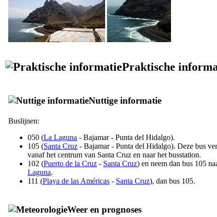
Praktische informa
Nuttige informatie
Buslijnen:
050 (
La Laguna
-
Bajamar
-
Punta del Hidalgo
).
105 (
Santa Cruz
-
Bajamar
-
Punta del Hidalgo
). Deze bus ver
vanaf het centrum van
Santa Cruz
en naar het busstation.
102 (
Puerto de la Cruz
-
Santa Cruz
) en neem dan bus 105 na
Laguna
.
111 (
Playa de las Américas
-
Santa Cruz
), dan bus 105.
Weer en prognoses