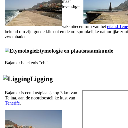
maar
levendige
vakantiecentrum van het
eiland Tene
bekend om zijn goede klimaat en de oorspronkelijke natuurlijke zou
zwembaden.
Etymologie en plaatsnaamkunde
Bajamar
betekenis “eb”.
Ligging
Bajamar
is een kustplaatsje op 3 km van
Tejina
, aan de noordoostelijke kust van
Tenerife
.