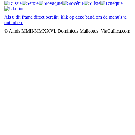
Als u dit frame direct bereikt, klik op deze band om de menu's te
onthullen.
© Annis MMII-MMXXVI, Dominicus Malleotus, ViaGallica.com