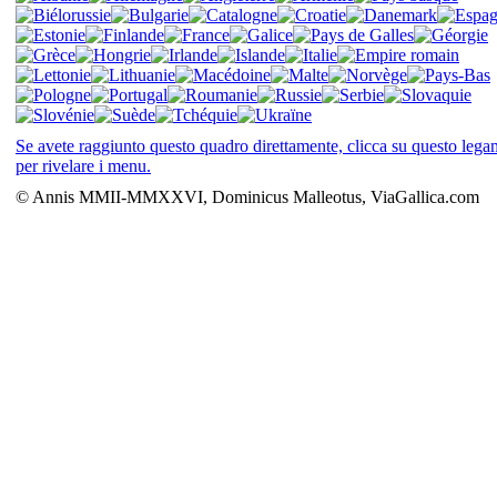
Se avete raggiunto questo quadro direttamente, clicca su questo leg
per rivelare i menu.
© Annis MMII-MMXXVI, Dominicus Malleotus, ViaGallica.com