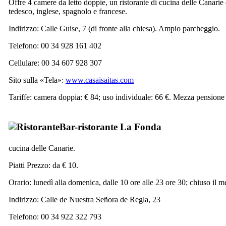
Offre 4 camere da letto doppie, un ristorante di cucina delle Canarie 
tedesco, inglese, spagnolo e francese.
Indirizzo:
Calle Guise, 7
(di fronte alla chiesa). Ampio parcheggio.
Telefono: 00 34 928 161 402
Cellulare: 00 34 607 928 307
Sito sulla «Tela»:
www.casaisaitas.com
Tariffe: camera doppia: € 84; uso individuale: 66 €. Mezza pensione 
Bar-ristorante
La Fonda
cucina delle Canarie.
Piatti Prezzo: da € 10.
Orario: lunedì alla domenica, dalle 10 ore alle 23 ore 30; chiuso il m
Indirizzo:
Calle de Nuestra Señora de Regla, 23
Telefono: 00 34 922 322 793