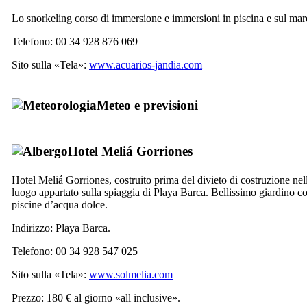
Lo snorkeling corso di immersione e immersioni in piscina e sul mar
Telefono: 00 34 928 876 069
Sito sulla «Tela»:
www.acuarios-jandia.com
Meteo e previsioni
Hotel
Meliá Gorriones
Hotel
Meliá Gorriones
, costruito prima del divieto di costruzione nell
luogo appartato sulla spiaggia di
Playa Barca
. Bellissimo giardino co
piscine d’acqua dolce.
Indirizzo:
Playa Barca
.
Telefono: 00 34 928 547 025
Sito sulla «Tela»:
www.solmelia.com
Prezzo: 180 € al giorno «all inclusive».