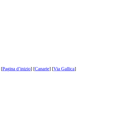
 [
Pagina d’inizio
] [
Canarie
] [
Via Gallica
]