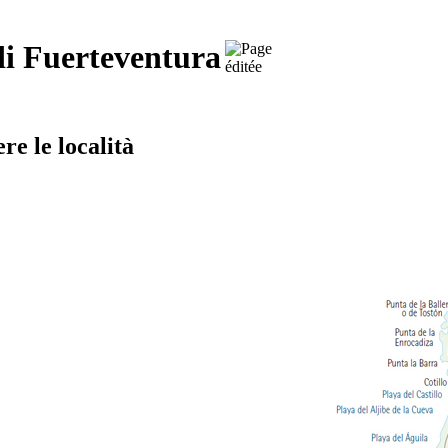
 di Fuerteventura
re le località