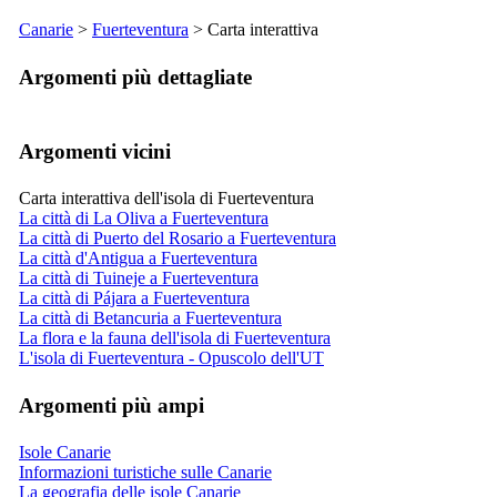
Canarie
>
Fuerteventura
> Carta interattiva
Argomenti più dettagliate
Argomenti vicini
Carta interattiva dell'isola di Fuerteventura
La città di La Oliva a Fuerteventura
La città di Puerto del Rosario a Fuerteventura
La città d'Antigua a Fuerteventura
La città di Tuineje a Fuerteventura
La città di Pájara a Fuerteventura
La città di Betancuria a Fuerteventura
La flora e la fauna dell'isola di Fuerteventura
L'isola di Fuerteventura - Opuscolo dell'UT
Argomenti più ampi
Isole Canarie
Informazioni turistiche sulle Canarie
La geografia delle isole Canarie