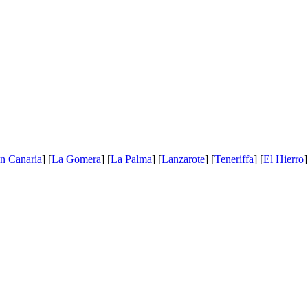
n Canaria
] [
La Gomera
] [
La Palma
] [
Lanzarote
] [
Teneriffa
] [
El Hierro
]