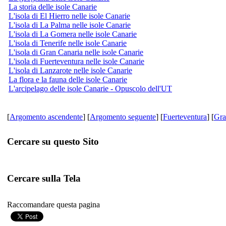
La storia delle isole Canarie
L'isola di El Hierro nelle isole Canarie
L'isola di La Palma nelle isole Canarie
L'isola di La Gomera nelle isole Canarie
L'isola di Tenerife nelle isole Canarie
L'isola di Gran Canaria nelle isole Canarie
L'isola di Fuerteventura nelle isole Canarie
L'isola di Lanzarote nelle isole Canarie
La flora e la fauna delle isole Canarie
L'arcipelago delle isole Canarie - Opuscolo dell'UT
[
Argomento ascendente
] [
Argomento seguente
] [
Fuerteventura
] [
Gra
Cercare su questo Sito
Cercare sulla Tela
Raccomandare questa pagina